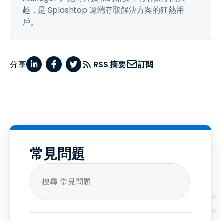
趣，是 Splashtop 遠端存取解決方案的狂熱用
戶。
分享
RSS 摘要
訂閱
常見問題