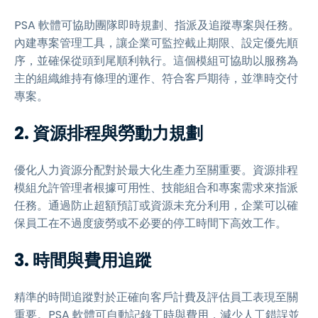
PSA 軟體可協助團隊即時規劃、指派及追蹤專案與任務。
內建專案管理工具，讓企業可監控截止期限、設定優先順
序，並確保從頭到尾順利執行。這個模組可協助以服務為
主的組織維持有條理的運作、符合客戶期待，並準時交付
專案。
2. 資源排程與勞動力規劃
優化人力資源分配對於最大化生產力至關重要。資源排程
模組允許管理者根據可用性、技能組合和專案需求來指派
任務。通過防止超額預訂或資源未充分利用，企業可以確
保員工在不過度疲勞或不必要的停工時間下高效工作。
3. 時間與費用追蹤
精準的時間追蹤對於正確向客戶計費及評估員工表現至關
重要。PSA 軟體可自動記錄工時與費用，減少人工錯誤並