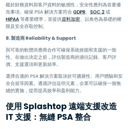
鑑於財務資料與客戶資料的敏感性，安全性應列為首要優
先事項。確保 PSA 解決方案符合
GDPR
、
SOC 2
或
HIPAA
等產業標準，並提供
資料加密
、以角色為基礎的權
限及安全存取控制。
8. 製造商 Reliability & Support
與可靠的軟體供應商合作可確保系統效能和支援的一致
性。在做出決定之前，評估製造商的過往記錄、客戶評
價、支援選項和更新頻率。
選擇合適的 PSA 解決方案取決於可擴展性、用戶體驗和安
全合規等因素。通過評估這些元素，企業可以確保一個無
縫的實施，從而提高效率和盈利能力。
使用 Splashtop 遠端支援改造
IT 支援：無縫 PSA 整合