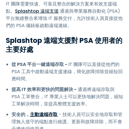
IT 團隊需要快速、可靠且整合的解決方案來有效支援端
點。
Splashtop 遠端支援
通過與專業服務自動化 (PSA)
平台無縫整合來增強 IT 服務交付，允許技術人員直接從他
們的 PSA 儀錶板啟動遠端連線。
Splashtop 遠端支援對 PSA 使用者的
主要好處
從 PSA 平台一鍵遠端存取 -
IT 團隊可以直接從他們的
PSA 工具中啟動遠端支援連線，簡化故障排除並縮短回
應時間。
提高 IT 效率和更快的問題解決 -
通過將遠端存取與
PSA 工單整合，IT 專業人士可以更快地解決問題，縮短
工單解決時間，並提高整體支援效率。
安全的，
主動遠端存取
- 技術人員可以安全地存取和管
理無人值守的端點進行維護、更新和故障排除，而不會
干擾終端使用者。