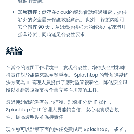
錄製的會話。
加密儲存
：儲存在cloud的錄製會話經過加密，提供
額外的安全層來保護敏感資訊。 此外，錄製內容可
安全儲存 90 天，為組織提供強大的解決方案來管理
螢幕錄製，同時滿足合規性要求。
結論
在當今的遠距工作環境中，實現合規性、增強安全性和維
持責任對於組織來說至關重要。 Splashtop 的螢幕錄製解
決方案為 IT 管理人員提供了應對監管複雜性、降低安全風
險以及維護遠端支援作業完整性所需的工具。
透過使組織能夠有效地捕獲、記錄和分析 IT 操作，
Splashtop 使 IT 管理人員能夠自信、安心地實現合規
性、提高透明度並保持責任。
現在您可以點擊下面的按鈕免費試用 Splashtop。 或者，