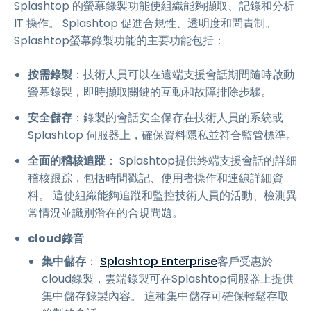
Splashtop 的螢幕錄製功能使組織能夠擷取、記錄和分析
IT 操作。 Splashtop 促進合規性、透明度和問責制。
Splashtop螢幕錄製功能的主要功能包括：
按需錄製
：技術人員可以在遠端支援會話期間隨時啟動
螢幕錄製，即時擷取關鍵的互動和故障排除步驟。
安全儲存
：錄製的會話安全保存在技術人員的系統或
Splashtop 伺服器上，確保資料隱私並符合監管標準。
全面的稽核追蹤
： Splashtop提供終端支援會話的詳細
稽核跟踪，包括時間戳記、使用者操作和連線詳細資
料。 這使組織能夠追蹤和監控技術人員的活動、檢測異
常情況並識別潛在的合規問題。
cloud錄音
集中儲存
：
Splashtop Enterprise
客戶受惠於
cloud錄製，雲端錄製可在Splashtop伺服器上提供
集中儲存錄製內容。 這種集中儲存可確保輕鬆存取