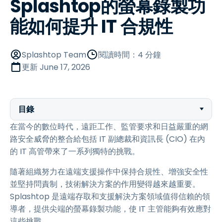
Splashtop的螢幕錄製功
能如何提升 IT 合規性
Splashtop Team
閱讀時間：4 分鐘
更新
June 17, 2026
目錄
在當今的數位時代，遠距工作、監管要求和日益嚴重的網
路安全威脅的整合給包括 IT 副總裁和資訊長 (CIO) 在內
的 IT 高管帶來了一系列獨特的挑戰。
隨著組織努力在遠端支援操作中保持合規性、增強安全性
並堅持問責制，技術解決方案的作用變得越來越重要。
Splashtop 是遠端存取和支援解決方案領域值得信賴的領
導者，提供尖端的螢幕錄製功能，使 IT 主管能夠有效應對
這些挑戰。