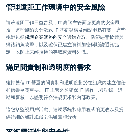
管理遠距工作環境中的安全風險
隨著遠距工作日益普及，IT 高階主管面臨更高的安全風
險，這些風險與分散式 IT 基礎架構及端點弱點有關。這些
挑戰包括
保護企業網路的安全遠端存取
、防範惡意軟體與
網路釣魚攻擊，以及確保已建立資料加密與驗證通訊協
定，以防止未經授權的存取或資料外洩。
滿足問責制和透明度的需求
維持整個 IT 營運的問責制和透明度對於在組織內建立信任
和信譽至關重要。 IT 主管必須確保 IT 操作已被記錄、追
蹤和審核，以證明符合法規要求和內部政策。
這包括監視用戶活動、追蹤系統和應用程式的更改以及提
供詳細的審計追蹤以供審查和分析。