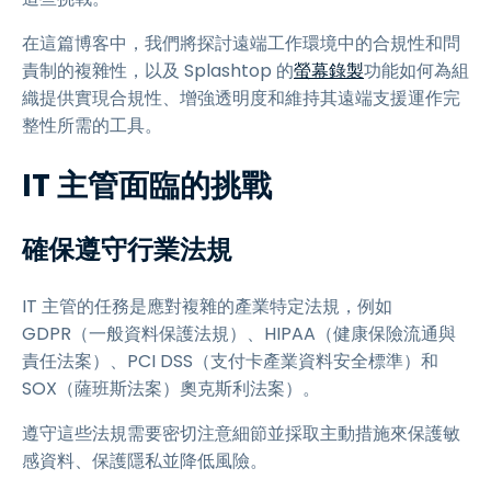
在這篇博客中，我們將探討遠端工作環境中的合規性和問
責制的複雜性，以及 Splashtop 的
螢幕錄製
功能如何為組
織提供實現合規性、增強透明度和維持其遠端支援運作完
整性所需的工具。
IT 主管面臨的挑戰
確保遵守行業法規
IT 主管的任務是應對複雜的產業特定法規，例如
GDPR（一般資料保護法規）、HIPAA（健康保險流通與
責任法案）、PCI DSS（支付卡產業資料安全標準）和
SOX（薩班斯法案）奧克斯利法案）。
遵守這些法規需要密切注意細節並採取主動措施來保護敏
感資料、保護隱私並降低風險。