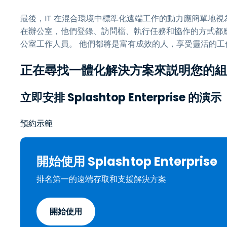
最後，IT 在混合環境中標準化遠端工作的動力應簡單地
在辦公室，他們登錄、訪問檔、執行任務和協作的方式都
公室工作人員。 他們都將是富有成效的人，享受靈活的工
正在尋找一體化解決方案來説明您的組
立即安排 Splashtop Enterprise 的演示
預約示範
開始使用 Splashtop Enterprise
排名第一的遠端存取和支援解決方案
開始使用