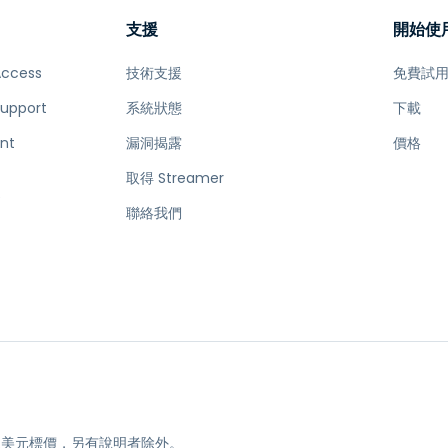
支援
開始使
Access
技術支援
免費試
Support
系統狀態
下載
nt
漏洞揭露
價格
取得 Streamer
e
聯絡我們
均以美元標價，另有說明者除外。