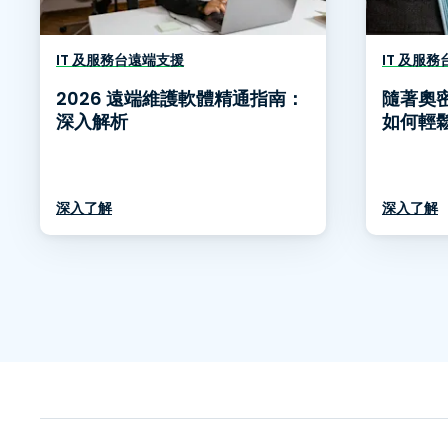
IT 及服務台遠端支援
IT 及服
2026 遠端維護軟體精通指南：
隨著奧
深入解析
如何輕
深入了解
深入了解