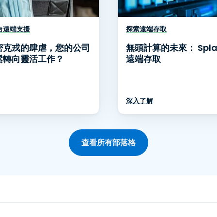
務台遠端支援
探索遠端存取
密克戎的肆虐，您的公司
無頭計算的未來： Spla
鬆轉向靈活工作？
遠端存取
深入了解
查看所有部落格