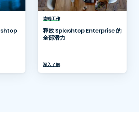
遠端工作
shtop
釋放 Splashtop Enterprise 的
全部潛力
深入了解