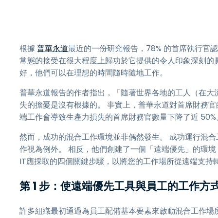
根據
普華永道
最近的一份研究報告，78% 的首席執行官
常態的接受在很大程度上歸功於它提供的令人印象深刻的員
好，他們可以在理想的時間隨時隨地工作。
普華永道報告的作者指出，「隨著世界各地的工人（在大
失的擔憂是沒有根據的。 事實上，普華永道對首席財務官的另一項
端工作會導致生產力損失的首席財務官數量下降了近 50%
然而，成功的混合工作環境並非偶然發生。 成功運行混合工
作視為例外。 相反，他們創建了一個「遠端優先」的環
IT應採取的四個關鍵步驟，以將您的工作場所從遠端支持
第 1 步：使遠端優先工具與員工的工作方
許多組織最初通過為員工配備基本要素來啟動混合工作場所，例如