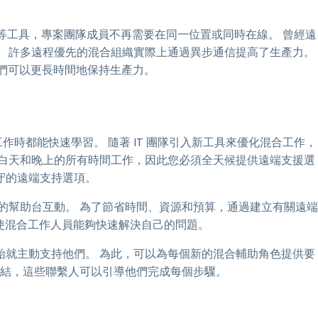
解決方案等工具，專案團隊成員不再需要在同一位置或同時在線。 曾經遠
。 許多遠程優先的混合組織實際上通過異步通信提高了生產力。
他們可以更長時間地保持生產力。
時都能快速學習。 隨著 IT 團隊引入新工具來優化混合工作，
在白天和晚上的所有時間工作，因此您必須全天候提供遠端支援選
守的遠端支持選項。
的幫助台互動。 為了節省時間、資源和預算，通過建立有關遠端
，使混合工作人員能夠快速解決自己的問題。
始就主動支持他們。 為此，可以為每個新的混合輔助角色提供要
連結，這些聯繫人可以引導他們完成每個步驟。