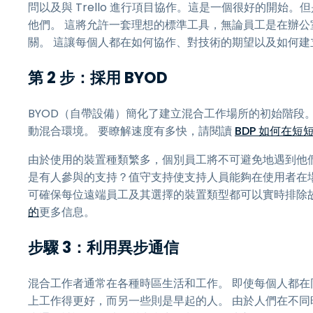
問以及與 Trello 進行項目協作。這是一個很好的開始
他們。 這將允許一套理想的標準工具，無論員工是在辦公
關。 這讓每個人都在如何協作、對技術的期望以及如何
第 2 步：採用 BYOD
BYOD（自帶設備）簡化了建立混合工作場所的初始階段。
動混合環境。 要瞭解速度有多快，請閱讀
BDP 如何在短
由於使用的裝置種類繁多，個別員工將不可避免地遇到他們
是有人參與的支持？值守支持使支持人員能夠在使用者在
可確保每位遠端員工及其選擇的裝置類型都可以實時排除
的
更多信息。
步驟 3：利用異步通信
混合工作者通常在各種時區生活和工作。 即使每個人都在
上工作得更好，而另一些則是早起的人。 由於人們在不同