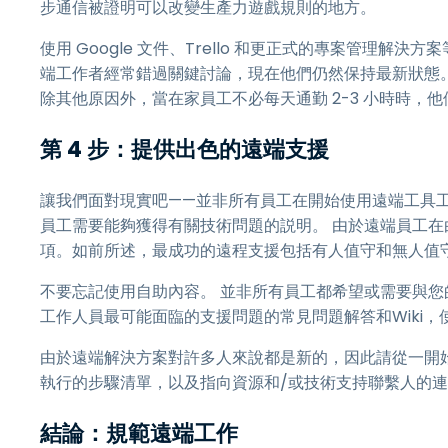
步通信被證明可以改變生產力遊戲規則的地方。
使用 Google 文件、Trello 和更正式的專案管理
端工作者經常錯過關鍵討論，現在他們仍然保持最新狀態
除其他原因外，當在家員工不必每天通勤 2-3 小時時，
第 4 步：提供出色的遠端支援
讓我們面對現實吧——並非所有員工在開始使用遠端工具工作
員工需要能夠獲得有關技術問題的説明。 由於遠端員工
項。如前所述，最成功的遠程支援包括有人值守和無人值
不要忘記使用自助內容。 並非所有員工都希望或需要與您
工作人員最可能面臨的支援問題的常見問題解答和Wiki
由於遠端解決方案對許多人來說都是新的，因此請從一開
執行的步驟清單，以及指向資源和/或技術支持聯繫人的
結論：規範遠端工作