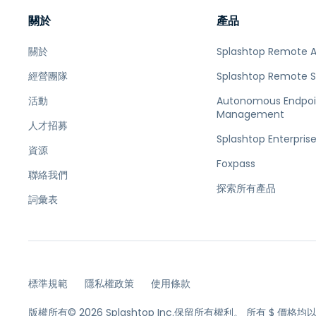
關於
產品
關於
Splashtop Remote 
經營團隊
Splashtop Remote 
活動
Autonomous Endpoi
Management
人才招募
Splashtop Enterpris
資源
Foxpass
聯絡我們
探索所有產品
詞彙表
標準規範
隱私權政策
使用條款
版權所有© 2026 Splashtop Inc.保留所有權利。
所有 $ 價格