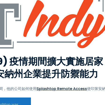
-19) 疫情期間擴大實施居家
印第安納州企業提升防禦能力
9 危機期間，他的公司如何使用
Splashtop Remote Access
使印第安