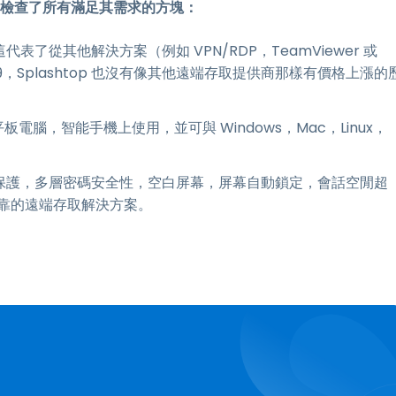
檢查了所有滿足其需求的方塊：
代表了從其他解決方案（例如 VPN/RDP，TeamViewer 或
ID19，Splashtop 也沒有像其他遠端存取提供商那樣有價格上漲的
平板電腦，智能手機上使用，並可與 Windows，Mac，Linux，
素驗證和保護，多層密碼安全性，空白屏幕，屏幕自動鎖定，會話空閒超
靠的遠端存取解決方案。