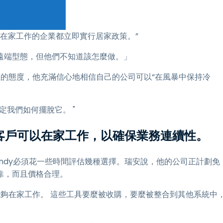
可以在家工作的企業都立即實行居家政策。”
遠端型態，但他們不知道該怎麼做。」
極的態度，他充滿信心地相信自己的公司可以“在風暴中保持冷
我們如何擺脫它。 "
確保客戶可以在家工作，以確保業務連續性。
 Indy必須花一些時間評估幾種選擇。瑞安說，他的公司正計劃免
靠，而且價格合理。
能夠在家工作。 這些工具要麼被收購，要麼被整合到其他系統中