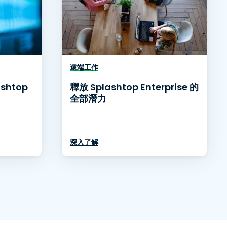
遠端工作
shtop
釋放 Splashtop Enterprise 的
全部潛力
深入了解