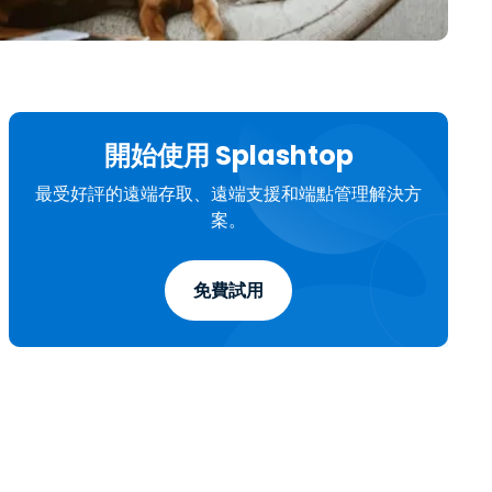
日本語
한국어
ภาษาไทย
）
Bahasa
開始使用 Splashtop
行業
最受好評的遠端存取、遠端支援和端點管理解決方
案。
免費試用