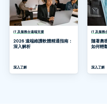
IT 及服務台遠端支援
IT 及服
2026 遠端維護軟體精通指南：
隨著奧
深入解析
如何輕
深入了解
深入了解