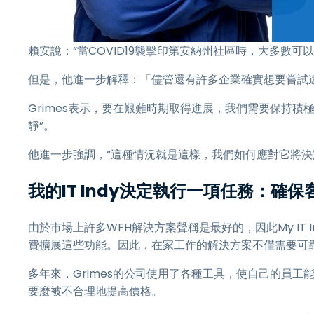
賴安說：“當COVID19襲擊印第安納州社區時，大多數
但是，他進一步解釋：「儘管還有許多企業確實想要嘗試
Grimes表示，要在艱難時期取得進展，我們需要保持積
靜”。
他進一步強調，“這種情況就是這樣，我們如何應對它將決定
我的IT Indy決定執行一項任務：
由於市場上許多WFH解決方案聲稱是最好的，因此My IT
費擴展這些功能。因此，在家工作的解決方案不僅需要可
多年來，Grimes的公司使用了各種工具，使自己的員工
要麼被不合理地提高價格。