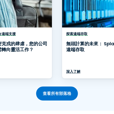
務台遠端支援
探索遠端存取
密克戎的肆虐，您的公司
無頭計算的未來： Spla
鬆轉向靈活工作？
遠端存取
深入了解
查看所有部落格