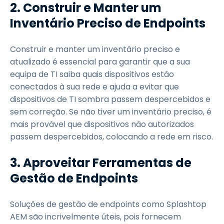
2.
Construir e Manter um
Inventário Preciso de Endpoints
Construir e manter um inventário preciso e
atualizado é essencial para garantir que a sua
equipa de TI saiba quais dispositivos estão
conectados à sua rede e ajuda a evitar que
dispositivos de TI sombra passem despercebidos e
sem correção. Se não tiver um inventário preciso, é
mais provável que dispositivos não autorizados
passem despercebidos, colocando a rede em risco.
3.
Aproveitar Ferramentas de
Gestão de Endpoints
Soluções de gestão de endpoints como Splashtop
AEM são incrivelmente úteis, pois fornecem