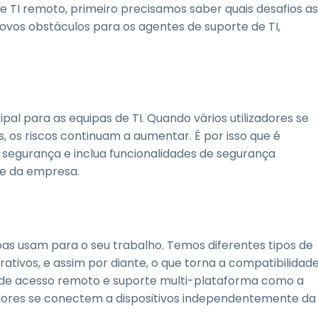
 TI remoto, primeiro precisamos saber quais desafios as
ovos obstáculos para os agentes de suporte de TI,
al para as equipas de TI. Quando vários utilizadores se
, os riscos continuam a aumentar. É por isso que é
segurança e inclua funcionalidades de segurança
 e da empresa.
as usam para o seu trabalho. Temos diferentes tipos de
tivos, e assim por diante, o que torna a compatibilidad
 de acesso remoto e suporte multi-plataforma como a
zadores se conectem a dispositivos independentemente da