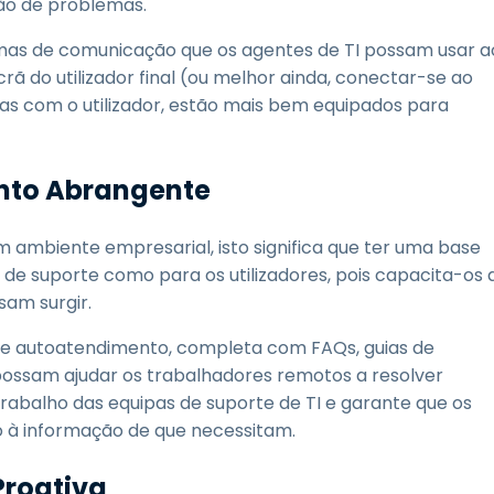
ão de problemas.
rmas de comunicação que os agentes de TI possam usar a
ã do utilizador final (ou melhor ainda, conectar-se ao
as com o utilizador, estão mais bem equipados para
nto Abrangente
ambiente empresarial, isto significa que ter uma base
de suporte como para os utilizadores, pois capacita-os 
am surgir.
e autoatendimento, completa com FAQs, guias de
ossam ajudar os trabalhadores remotos a resolver
trabalho das equipas de suporte de TI e garante que os
 à informação de que necessitam.
Proativa