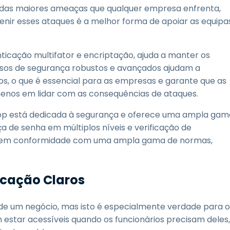
 das maiores ameaças que qualquer empresa enfrenta,
ir esses ataques é a melhor forma de apoiar as equipa
ticação multifator e encriptação, ajuda a manter os
ursos de segurança robustos e avançados ajudam a
os, o que é essencial para as empresas e garante que as
menos em lidar com as consequências de ataques.
htop está dedicada à segurança e oferece uma ampla gam
a de senha em múltiplos níveis e verificação de
te em conformidade com uma ampla gama de normas,
icação Claros
e um negócio, mas isto é especialmente verdade para o
 estar acessíveis quando os funcionários precisam deles,