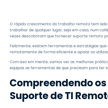
O rápido crescimento do trabalho remoto tem sido 
trabalhar de qualquer lugar, seja em casa, num caf
vezes descobriram que fornecer suporte remoto po
Felizmente, existem ferramentas e estratégias que
remotamente de forma eficiente e apoiar os utilizad
Com isso em mente, vamos ver as melhores prática
equipas as ferramentas de que precisam para ter s
Compreendendo os 
Suporte de TI Remo