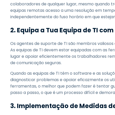
colaboradores de qualquer lugar, mesmo quando tra
equipas remotas acesso a uma resolução em tempo 
independentemente do fuso horário em que esteja
2.
Equipa a Tua Equipa de TI com
Os agentes de suporte de TI são membros valiosos 
As equipas de TI devem estar equipadas com as fe
lugar e apoiar eficientemente os trabalhadores r
de comunicação seguras.
Quando as equipas de TI têm o software e as soluç
diagnosticar problemas e apoiar eficazmente os uti
ferramentas, o melhor que podem fazer é tentar gu
passo a passo, o que é um processo difícil e demora
3.
Implementação de Medidas d