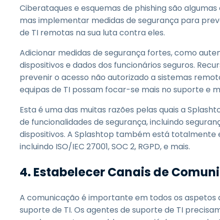
Ciberataques e esquemas de phishing são algumas
mas implementar medidas de segurança para preven
de TI remotas na sua luta contra eles.
Adicionar medidas de segurança fortes, como auten
dispositivos e dados dos funcionários seguros. Rec
prevenir o acesso não autorizado a sistemas remot
equipas de TI possam focar-se mais no suporte e 
Esta é uma das muitas razões pelas quais a Splas
de funcionalidades de segurança, incluindo seguranç
dispositivos. A Splashtop também está totalmen
incluindo ISO/IEC 27001, SOC 2, RGPD, e mais.
4.
Estabelecer Canais de Comun
A comunicação é importante em todos os aspetos d
suporte de TI. Os agentes de suporte de TI precisam