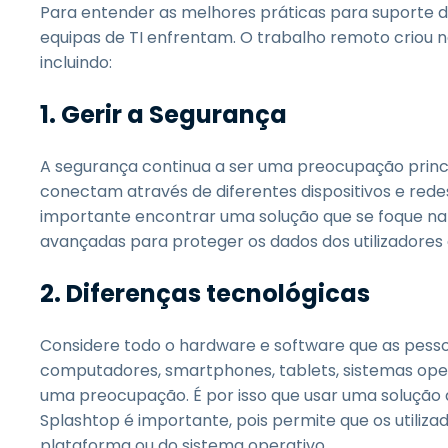
Para entender as melhores práticas para suporte de
equipas de TI enfrentam. O trabalho remoto criou n
incluindo:
1.
Gerir a Segurança
A segurança continua a ser uma preocupação princip
conectam através de diferentes dispositivos e redes
importante encontrar uma solução que se foque na 
avançadas para proteger os dados dos utilizadores
2.
Diferenças tecnológicas
Considere todo o hardware e software que as pesso
computadores, smartphones, tablets, sistemas opera
uma preocupação. É por isso que usar uma solução
Splashtop é importante, pois permite que os utili
plataforma ou do sistema operativo.