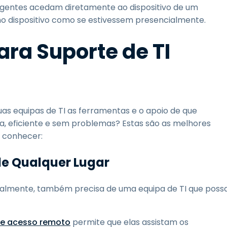
agentes acedam diretamente ao dispositivo de um
 no dispositivo como se estivessem presencialmente.
ara Suporte de TI
as equipas de TI as ferramentas e o apoio de que
da, eficiente e sem problemas? Estas são as melhores
e conhecer:
de Qualquer Lugar
balmente, também precisa de uma equipa de TI que poss
de acesso remoto
permite que elas assistam os