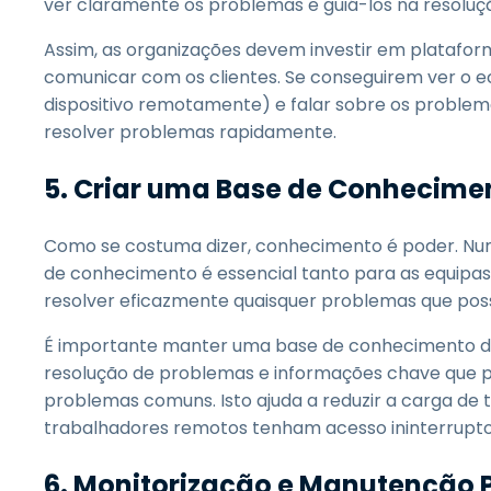
ver claramente os problemas e guiá-los na resoluç
Assim, as organizações devem investir em platafo
comunicar com os clientes. Se conseguirem ver o ecr
dispositivo remotamente) e falar sobre os problem
resolver problemas rapidamente.
5.
Criar uma Base de Conhecime
Como se costuma dizer, conhecimento é poder. Num 
de conhecimento é essencial tanto para as equipas 
resolver eficazmente quaisquer problemas que poss
É importante manter uma base de conhecimento d
resolução de problemas e informações chave que p
problemas comuns. Isto ajuda a reduzir a carga de 
trabalhadores remotos tenham acesso ininterrupto
6.
Monitorização e Manutenção 