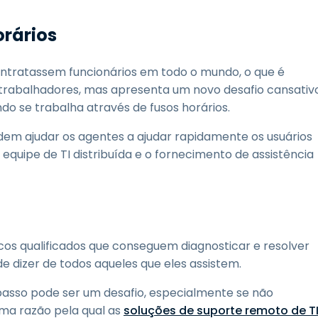
orários
ontratassem funcionários em todo o mundo, o que é
 trabalhadores, mas apresenta um novo desafio cansativ
ando se trabalha através de fusos horários.
em ajudar os agentes a ajudar rapidamente os usuários
 equipe de TI distribuída e o fornecimento de assistência
icos qualificados que conseguem diagnosticar e resolver
 dizer de todos aqueles que eles assistem.
 passo pode ser um desafio, especialmente se não
uma razão pela qual as
soluções de suporte remoto de T