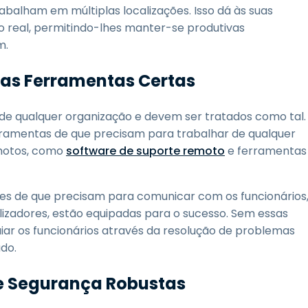
balham em múltiplas localizações. Isso dá às suas
real, permitindo-lhes manter-se produtivas
m.
 as Ferramentas Certas
de qualquer organização e devem ser tratados como tal.
rramentas de que precisam para trabalhar de qualquer
emotos, como
software de suporte remoto
e ferramentas
ões de que precisam para comunicar com os funcionários
lizadores, estão equipadas para o sucesso. Sem essas
iar os funcionários através da resolução de problemas
do.
e Segurança Robustas