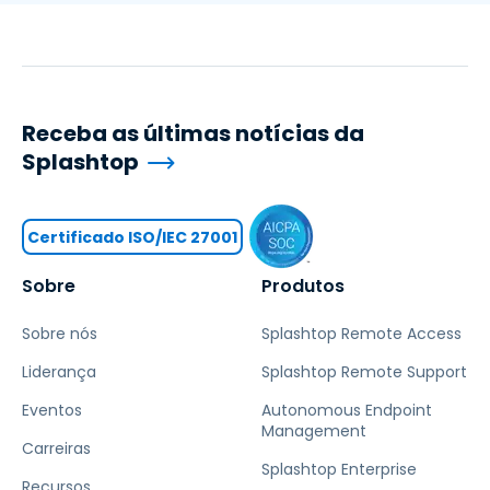
Receba as últimas notícias da
Splashtop
Certificado ISO/IEC 27001
Sobre
Produtos
Sobre nós
Splashtop Remote Access
Liderança
Splashtop Remote Support
Eventos
Autonomous Endpoint
Management
Carreiras
Splashtop Enterprise
Recursos