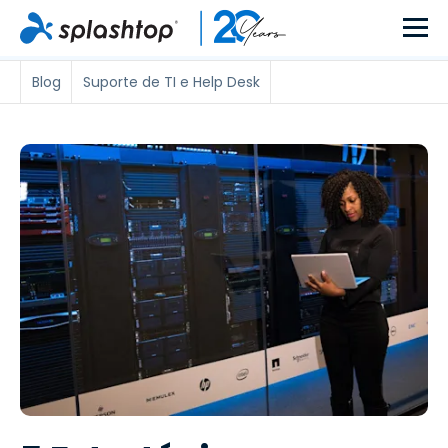
Blog
Suporte de TI e Help Desk