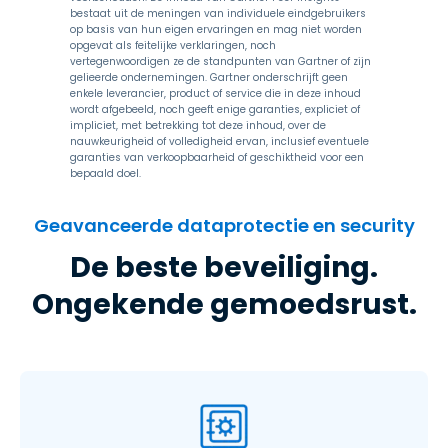
bestaat uit de meningen van individuele eindgebruikers
op basis van hun eigen ervaringen en mag niet worden
opgevat als feitelijke verklaringen, noch
vertegenwoordigen ze de standpunten van Gartner of zijn
gelieerde ondernemingen. Gartner onderschrijft geen
enkele leverancier, product of service die in deze inhoud
wordt afgebeeld, noch geeft enige garanties, expliciet of
impliciet, met betrekking tot deze inhoud, over de
nauwkeurigheid of volledigheid ervan, inclusief eventuele
garanties van verkoopbaarheid of geschiktheid voor een
bepaald doel.
Geavanceerde dataprotectie en security
De beste beveiliging.
Ongekende gemoedsrust.