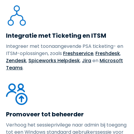
Integratie met Ticketing en ITSM
Integreer met toonaangevende PSA ticketing- en
ITSM-oplossingen, zoals
Freshservice
,
Freshdesk
,
Zendesk
,
Spiceworks Helpdesk
,
Jira
en
Microsoft
Teams
.
Promoveer tot beheerder
Verhoog het sessieprivilege naar admin bij toegang
tot een Windows standaard gebruikerssessie voor