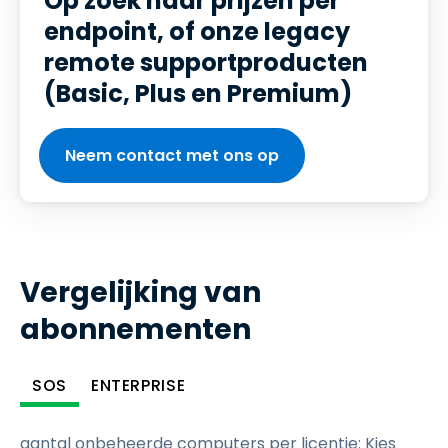
Op zoek naar prijzen per
endpoint, of onze legacy
remote supportproducten
(Basic, Plus en Premium)
Neem contact met ons op
Vergelijking van
abonnementen
SOS
ENTERPRISE
aantal onbeheerde computers per licentie
:
Kies