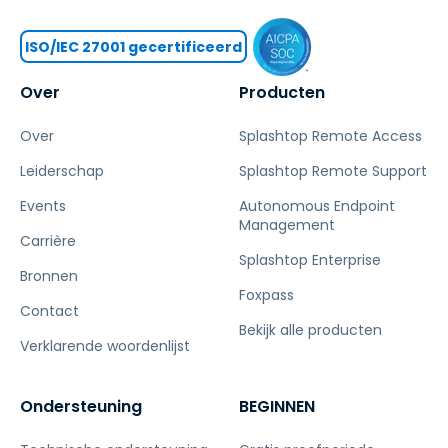
ISO/IEC 27001 gecertificeerd
Over
Producten
Over
Splashtop Remote Access
Leiderschap
Splashtop Remote Support
Events
Autonomous Endpoint
Management
Carrière
Splashtop Enterprise
Bronnen
Foxpass
Contact
Bekijk alle producten
Verklarende woordenlijst
Ondersteuning
BEGINNEN