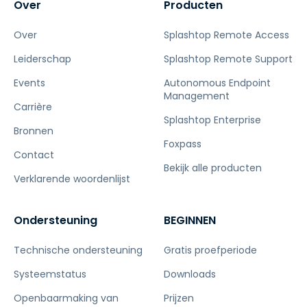
Over
Producten
Over
Splashtop Remote Access
Leiderschap
Splashtop Remote Support
Events
Autonomous Endpoint
Management
Carrière
Splashtop Enterprise
Bronnen
Foxpass
Contact
Bekijk alle producten
Verklarende woordenlijst
Ondersteuning
BEGINNEN
Technische ondersteuning
Gratis proefperiode
Systeemstatus
Downloads
Openbaarmaking van
Prijzen