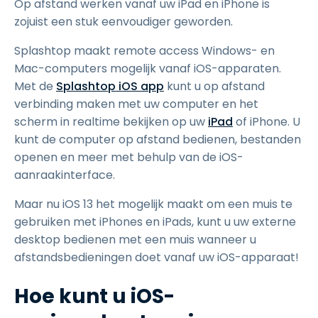
Op afstand werken vanaf uw iPad en iPhone is
zojuist een stuk eenvoudiger geworden.
Splashtop maakt remote access Windows- en
Mac-computers mogelijk vanaf iOS-apparaten.
Met de
Splashtop iOS app
kunt u op afstand
verbinding maken met uw computer en het
scherm in realtime bekijken op uw
iPad
of iPhone. U
kunt de computer op afstand bedienen, bestanden
openen en meer met behulp van de iOS-
aanraakinterface.
Maar nu iOS 13 het mogelijk maakt om een muis te
gebruiken met iPhones en iPads, kunt u uw externe
desktop bedienen met een muis wanneer u
afstandsbedieningen doet vanaf uw iOS-apparaat!
Hoe kunt u iOS-