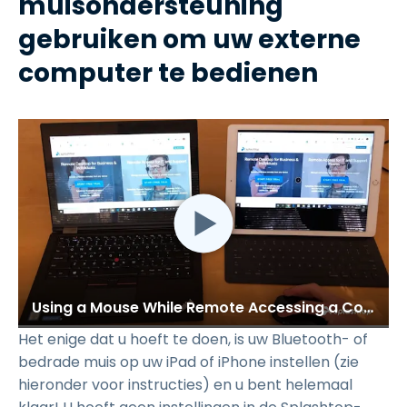
muisondersteuning
gebruiken om uw externe
computer te bedienen
Using a Mouse While Remote Accessing a Computer From an iPad with Splashtop
Het enige dat u hoeft te doen, is uw Bluetooth- of
bedrade muis op uw iPad of iPhone instellen (zie
hieronder voor instructies) en u bent helemaal