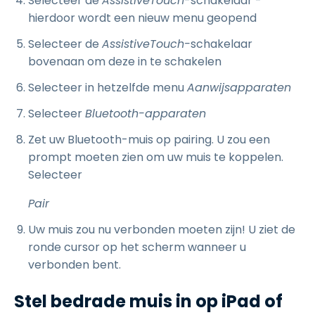
Selecteer de
AssistiveTouch
-schakelaar -
hierdoor wordt een nieuw menu geopend
Selecteer de
AssistiveTouch-
schakelaar
bovenaan om deze in te schakelen
Selecteer in hetzelfde menu
Aanwijsapparaten
Selecteer
Bluetooth
-apparaten
Zet uw Bluetooth-muis op pairing. U zou een
prompt moeten zien om uw muis te koppelen.
Selecteer
Pair
Uw muis zou nu verbonden moeten zijn! U ziet de
ronde cursor op het scherm wanneer u
verbonden bent.
Stel bedrade muis in op iPad of