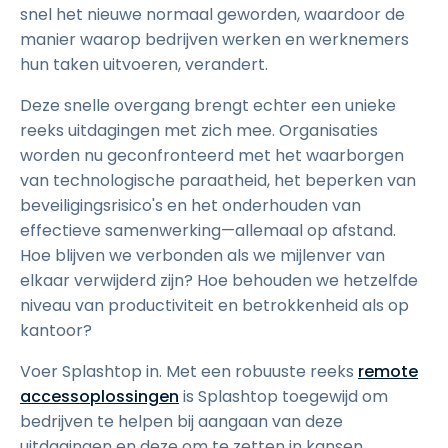
snel het nieuwe normaal geworden, waardoor de
manier waarop bedrijven werken en werknemers
hun taken uitvoeren, verandert.
Deze snelle overgang brengt echter een unieke
reeks uitdagingen met zich mee. Organisaties
worden nu geconfronteerd met het waarborgen
van technologische paraatheid, het beperken van
beveiligingsrisico's en het onderhouden van
effectieve samenwerking—allemaal op afstand.
Hoe blijven we verbonden als we mijlenver van
elkaar verwijderd zijn? Hoe behouden we hetzelfde
niveau van productiviteit en betrokkenheid als op
kantoor?
Voer Splashtop in. Met een robuuste reeks
remote
accessoplossingen
is Splashtop toegewijd om
bedrijven te helpen bij aangaan van deze
uitdagingen en deze om te zetten in kansen.