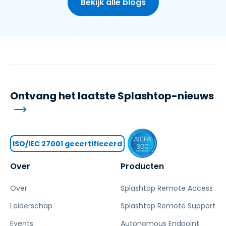
Bekijk alle blogs
Ontvang het laatste Splashtop-nieuws
ISO/IEC 27001 gecertificeerd
Over
Producten
Over
Splashtop Remote Access
Leiderschap
Splashtop Remote Support
Events
Autonomous Endpoint