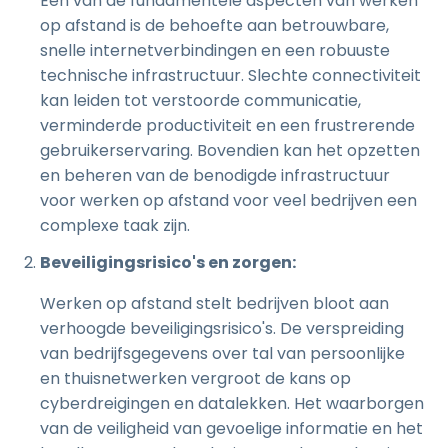
Een van de fundamentele aspecten van werken
op afstand is de behoefte aan betrouwbare,
snelle internetverbindingen en een robuuste
technische infrastructuur. Slechte connectiviteit
kan leiden tot verstoorde communicatie,
verminderde productiviteit en een frustrerende
gebruikerservaring. Bovendien kan het opzetten
en beheren van de benodigde infrastructuur
voor werken op afstand voor veel bedrijven een
complexe taak zijn.
Beveiligingsrisico's en zorgen:
Werken op afstand stelt bedrijven bloot aan
verhoogde beveiligingsrisico's. De verspreiding
van bedrijfsgegevens over tal van persoonlijke
en thuisnetwerken vergroot de kans op
cyberdreigingen en datalekken. Het waarborgen
van de veiligheid van gevoelige informatie en het