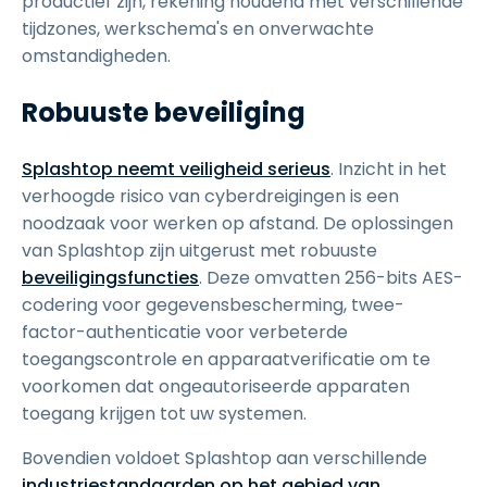
productief zijn, rekening houdend met verschillende
tijdzones, werkschema's en onverwachte
omstandigheden.
Robuuste beveiliging
Splashtop neemt veiligheid serieus
. Inzicht in het
verhoogde risico van cyberdreigingen is een
noodzaak voor werken op afstand. De oplossingen
van Splashtop zijn uitgerust met robuuste
beveiligingsfuncties
. Deze omvatten 256-bits AES-
codering voor gegevensbescherming, twee-
factor-authenticatie voor verbeterde
toegangscontrole en apparaatverificatie om te
voorkomen dat ongeautoriseerde apparaten
toegang krijgen tot uw systemen.
Bovendien voldoet Splashtop aan verschillende
industriestandaarden op het gebied van