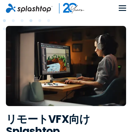
リモートVFX向け
Splashtop