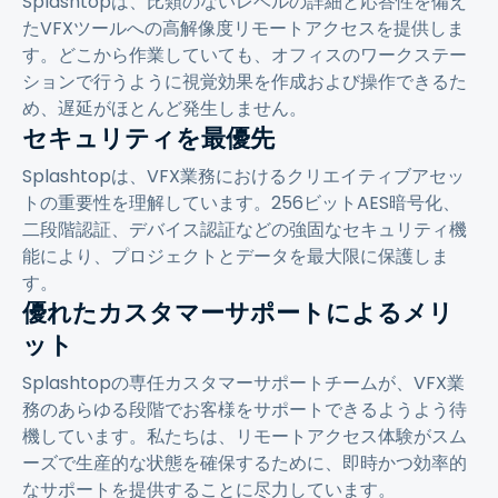
Splashtopは、比類のないレベルの詳細と応答性を備え
たVFXツールへの高解像度リモートアクセスを提供しま
す。どこから作業していても、オフィスのワークステー
ションで行うように視覚効果を作成および操作できるた
め、遅延がほとんど発生しません。
セキュリティを最優先
Splashtopは、VFX業務におけるクリエイティブアセッ
トの重要性を理解しています。256ビットAES暗号化、
二段階認証、デバイス認証などの強固なセキュリティ機
能により、プロジェクトとデータを最大限に保護しま
す。
優れたカスタマーサポートによるメリ
ット
Splashtopの専任カスタマーサポートチームが、VFX業
務のあらゆる段階でお客様をサポートできるようよう待
機しています。私たちは、リモートアクセス体験がスム
ーズで生産的な状態を確保するために、即時かつ効率的
なサポートを提供することに尽力しています。