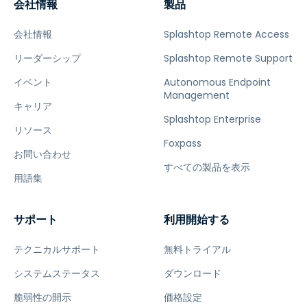
会社情報
製品
会社情報
Splashtop Remote Access
リーダーシップ
Splashtop Remote Support
イベント
Autonomous Endpoint
Management
キャリア
Splashtop Enterprise
リソース
Foxpass
お問い合わせ
すべての製品を表示
用語集
サポート
利用開始する
テクニカルサポート
無料トライアル
システムステータス
ダウンロード
脆弱性の開示
価格設定