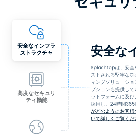
セキュリ
安全なインフラ
安全な
ストラクチャ
Splashtopは
ストされる堅牢なC
ィングソリューショ
プションも提供して
高度なセキュリ
ットフォームに及び
ティ機能
採用し、24時間3
がどのようにお客様
いて詳しくご覧くだ