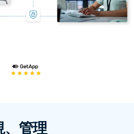
日本語
한국어
ภาษาไทย
Bahasa
業界について詳しく
視、管理