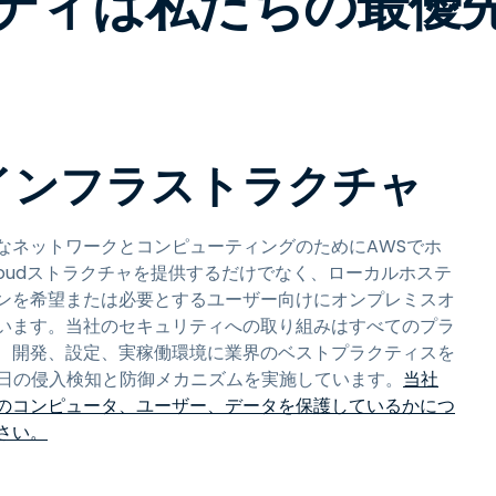
ティは私たちの最優
インフラストラクチャ
、安全なネットワークとコンピューティングのためにAWSでホ
loudストラクチャを提供するだけでなく、ローカルホステ
ンを希望または必要とするユーザー向けにオンプレミスオ
います。当社のセキュリティへの取り組みはすべてのプラ
、開発、設定、実稼働環境に業界のベストプラクティスを
65日の侵入検知と防御メカニズムを実施しています。
当社
のコンピュータ、ユーザー、データを保護しているかにつ
さい。