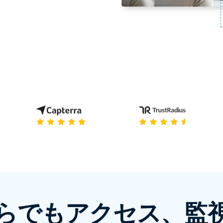
トアクセス
Wacomでリモートワーク
リモートラボアクセス
エンドポイントセキュリティ
すべてのニーズについて詳し
く
すべての
らでもアクセス、監