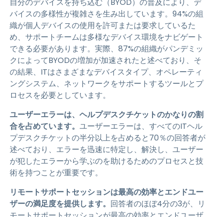
自分のデバイスを持ち込む（BYOD）の普及により、デ
バイスの多様性が複雑さを生み出しています。94%の組
織が個人デバイスの使用を許可または要求しているた
め、サポートチームは多様なデバイス環境をナビゲート
できる必要があります。実際、87%の組織がパンデミッ
クによってBYODの増加が加速されたと述べており、そ
の結果、ITはさまざまなデバイスタイプ、オペレーティ
ングシステム、ネットワークをサポートするツールとプ
ロセスを必要としています。
ユーザーエラーは、ヘルプデスクチケットのかなりの割
合を占めています。
ユーザーエラーは、すべてのITヘル
プデスクチケットの半分以上を占めると70％の回答者が
述べており、エラーを迅速に特定し、解決し、ユーザー
が犯したエラーから学ぶのを助けるためのプロセスと技
術を持つことが重要です。
リモートサポートセッションは最高の効率とエンドユー
ザーの満足度を提供します。
回答者のほぼ4分の3が、リ
モートサポートセッションが最高の効率とエンドユーザ