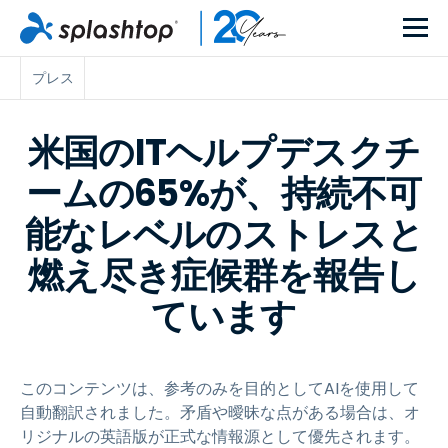
プレス
米国のITヘルプデスクチ
ームの65%が、持続不可
能なレベルのストレスと
燃え尽き症候群を報告し
ています
このコンテンツは、参考のみを目的としてAIを使用して
自動翻訳されました。矛盾や曖昧な点がある場合は、オ
リジナルの英語版が正式な情報源として優先されます。