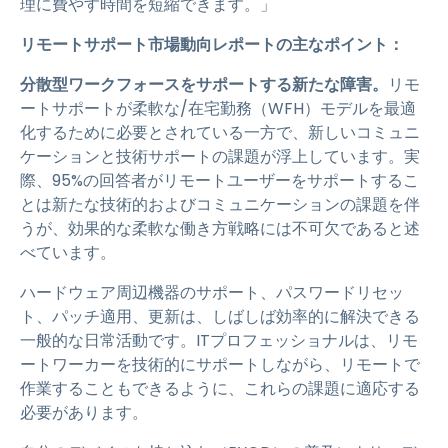
理に費やす時間を短縮できます。」
リモートサポート市場動向レポートの主なポイント：
分散型ワークフォースをサポートする新たな障害。
リモ
ートサポートが柔軟な/在宅勤務（WFH）モデルを最適
化するために必要とされている一方で、新しいコミュニ
ケーションと技術サポートの課題が浮上しています。実
際、95%の回答者がリモートユーザーをサポートするこ
とは新たな技術的およびコミュニケーションの課題を伴
うが、効果的な柔軟な働き方戦略には不可欠であると述
べています。
ハードウェア周辺機器のサポート、パスワードリセッ
ト、パッチ適用、更新は、しばしば効率的に解決できる
一般的な日常活動です。ITプロフェッショナルは、リモ
ートワーカーを技術的にサポートしながら、リモートで
作業することもできるように、これらの課題に適応する
必要があります。