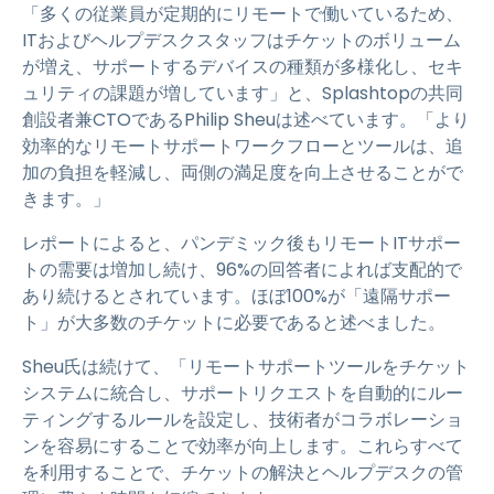
「多くの従業員が定期的にリモートで働いているため、
ITおよびヘルプデスクスタッフはチケットのボリューム
が増え、サポートするデバイスの種類が多様化し、セキ
ュリティの課題が増しています」と、Splashtopの共同
創設者兼CTOであるPhilip Sheuは述べています。「より
効率的なリモートサポートワークフローとツールは、追
加の負担を軽減し、両側の満足度を向上させることがで
きます。」
レポートによると、パンデミック後もリモートITサポー
トの需要は増加し続け、96%の回答者によれば支配的で
あり続けるとされています。ほぼ100%が「遠隔サポー
ト」が大多数のチケットに必要であると述べました。
Sheu氏は続けて、「リモートサポートツールをチケット
システムに統合し、サポートリクエストを自動的にルー
ティングするルールを設定し、技術者がコラボレーショ
ンを容易にすることで効率が向上します。これらすべて
を利用することで、チケットの解決とヘルプデスクの管