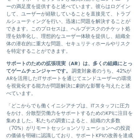
ーの満足度を提供すると述べています。彼らはログイン
して、ユーザーが経験していることを直接見て、トラブ
ルシューティングを行い、迅速に問題を解決することが
できます。
このプロセスは、ヘルプデスクのチケット処
理を効率化し、理想的なユーザー体験を提供し、組織全
体の潜在的に重大な問題、セキュリティホールやリスク
を特定することができます。
サポートのための拡張現実（AR）は、多くの組織にとっ
てゲームチェンジャーです。
調査対象者のうち、42%が
ARを活用したITサポートを通じてエンドユーザーの環境
を視覚化する能力が問題解決に劇的な影響を与えたと述
べています。
「どこからでも働くイニシアチブは、ITスタッフに圧力
をかけ、分散型労働力をサポートするためのKPIに注目を
集めました。私たちの調査によると、組織の大多数
（70%）がリモートセッションソリューションへの投資
の価値を明確に認識しており、サポートKPIの改善を達成