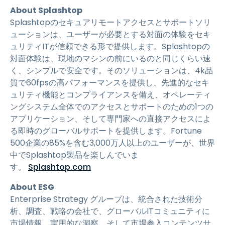
About Splashtop
Splashtopのセキュアリモートアクセスとサポートソリ
ューションは、ユーザーが必要とする対面の体験をセキ
ュリティITが信頼できる形で提供します。Splashtopの
対面体験は、現地のマシンの前にいるのと同じくらい速
く、シンプルで安全です。そのソリューションは、4k品
質で60fpsの高パフォーマンスを提供し、先進的なセキ
ュリティ機能とコンプライアンスを備え、オペレーティ
ングシステム全体でのアクセスとサポートのための1つの
アプリケーション、そして専門家への直接アクセスによ
る即時のグローバルサポートを提供します。Fortune
500企業の85%を含む3,000万人以上のユーザーが、世界
中でSplashtop製品を楽しんでいま
す。
Splashtop.com
About ESG
Enterprise Strategy グループは、統合された技術分
析、調査、戦略の会社で、グローバルITコミュニティに
市場情報、実用的な洞察、そして市場参入コンテンツサ