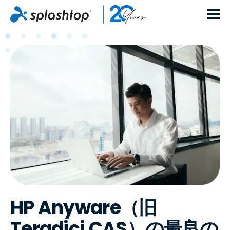
HP Anyware（旧
Teradici CAS）の最良の