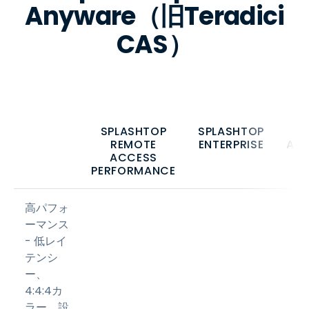
Anyware（旧Teradici
CAS）
SPLASHTOP
SPLASHTOP
REMOTE
ENTERPRISE
AN
ACCESS
PERFORMANCE
高パフォ
ーマンス
- 低レイ
テンシ
ー、
4:4:4カ
ラー、設