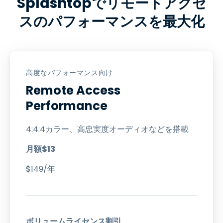
Splashtopでリモートアクセ
スのパフォーマンスを最大化
高度なパフォーマンス向け
Remote Access
Performance
4:4:4カラー、高忠実度オーディオなどを搭載
月額
$
13
$
149
/年
ボリュームライセンス割引