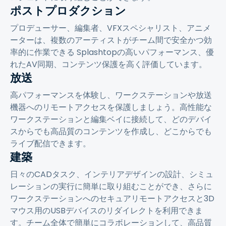
ポストプロダクション
プロデューサー、編集者、VFXスペシャリスト、アニメ
ーターは、複数のアーティストがチーム間で安全かつ効
率的に作業できる Splashtopの高いパフォーマンス、優
れたAV同期、コンテンツ保護を高く評価しています。
放送
高パフォーマンスを体験し、ワークステーションや放送
機器へのリモートアクセスを保護しましょう。高性能な
ワークステーションと編集ベイに接続して、どのデバイ
スからでも高品質のコンテンツを作成し、どこからでも
ライブ配信できます。
建築
日々のCADタスク、インテリアデザインの設計、シミュ
レーションの実行に簡単に取り組むことができ、さらに
ワークステーションへのセキュアリモートアクセスと3D
マウス用のUSBデバイスのリダイレクトを利用できま
す。チーム全体で簡単にコラボレーションして、高品質