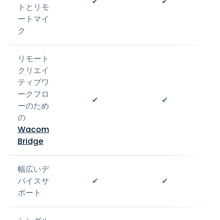
✔
✔
トとリモ
ートマイ
ク
リモート
クリエイ
ティブワ
ークフロ
✔
✔
ーのため
の
Wacom
Bridge
幅広いデ
バイスサ
✔
✔
ポート