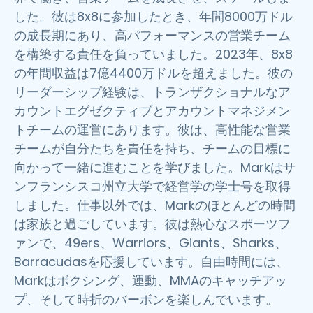
した。彼は8x8に参加したとき、年間8000万ドル
の成長期にあり、高パフォーマンスの営業チーム
を構築する責任を負っていました。2023年、8x8
の年間収益は7億4400万ドルを超えました。彼の
リーダーシップ経験は、トランザクショナルなア
カウントエグゼクティブとアカウントマネジメン
トチームの運営にあります。彼は、高性能な営業
チームが自分たちを責任を持ち、チームの目標に
向かって一緒に進むことを学びました。Markはサ
ンフランシスコ州立大学で経営学の学士号を取得
しました。仕事以外では、Markのほとんどの時間
は家族と過ごしています。彼は熱心なスポーツフ
ァンで、49ers、Warriors、Giants、Sharks、
Barracudasを応援しています。自由時間には、
Markはボクシング、運動、MMAのキャッチアッ
プ、そして時折のバーボンを楽しんでいます。