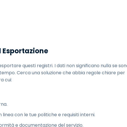
d Esportazione
ortare questi registri. I dati non significano nulla se so
ere tempo. Cerca una soluzione che abbia regole chiare per
a cui:
rna.
linea con le tue politiche e requisiti interni.
formità e documentazione del servizio.