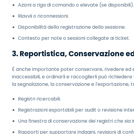
Azioni a riga di comando o elevate (se disponibili).
Riavvii o riconnessioni.
Disponibilità della registrazione della sessione.
Contesto per note o sessioni collegate ai ticket.
3. Reportistica, Conservazione e
È anche importante poter conservare, rivedere ed esp
inaccessibili, e ordinarli e raccoglierli può richied
la segnalazione, la conservazione e l'esportazione, tr
Registri ricercabili.
Registrazioni esportabili per audit o revisione inte
Una finestra di conservazione dei registri che sia in 
Rapporti per supportare indagini, revisioni di con