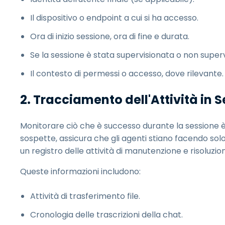
Il dispositivo o endpoint a cui si ha accesso.
Ora di inizio sessione, ora di fine e durata.
Se la sessione è stata supervisionata o non superv
Il contesto di permessi o accesso, dove rilevante.
2. Tracciamento dell'Attività in 
Monitorare ciò che è successo durante la sessione è 
sospette, assicura che gli agenti stiano facendo sol
un registro delle attività di manutenzione e risoluzio
Queste informazioni includono:
Attività di trasferimento file.
Cronologia delle trascrizioni della chat.