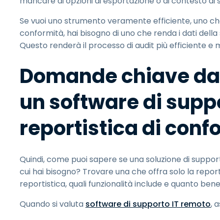
mancare di opzioni di esportazione o di contesto di ses
Se vuoi uno strumento veramente efficiente, uno che po
conformità, hai bisogno di uno che renda i dati della
Questo renderà il processo di audit più efficiente e
Domande chiave da 
un software di supp
reportistica di conf
Quindi, come puoi sapere se una soluzione di support
cui hai bisogno? Trovare una che offra solo la report
reportistica, quali funzionalità include e quanto bene s
Quando si valuta
software di supporto IT remoto
, 