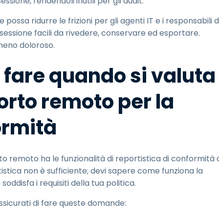
sione, rendendoli inutili per gli audit.
ssa ridurre le frizioni per gli agenti IT e i responsabili d
 sessione facili da rivedere, conservare ed esportare.
 meno doloroso.
fare quando si valuta
orto remoto per la
ormità
o remoto ha le funzionalità di reportistica di conformità 
istica non è sufficiente; devi sapere come funziona la
oddisfa i requisiti della tua politica.
assicurati di fare queste domande: