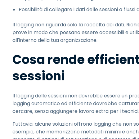
Possibilità di collegare i dati delle sessioni a flussi
Il logging non riguarda solo la raccolta dei dati. Rich
prove in modo che possano essere accessibili e utiliz
all'interno della tua organizzazione.
Cosa rende efficiente
sessioni
Il logging delle sessioni non dovrebbe essere un pr
logging automatico ed efficiente dovrebbe catturare 
cercare, senza aggiungere lavoro extra per i tecnici
Tuttavia, alcune soluzioni offrono logging che non so
esempio, che memorizzano metadati minimi e anche 