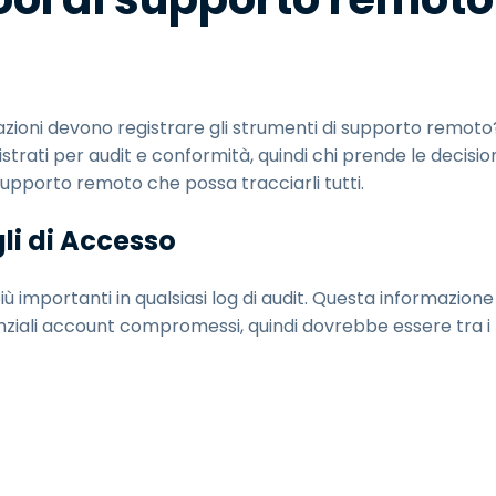
mazioni devono registrare gli strumenti di supporto remoto
trati per audit e conformità, quindi chi prende le decisio
upporto remoto che possa tracciarli tutti.
gli di Accesso
ù importanti in qualsiasi log di audit. Questa informazione
tenziali account compromessi, quindi dovrebbe essere tra i