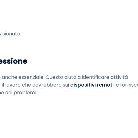
isionata.
Sessione
anche essenziale. Questo aiuta a identificare attività
o il lavoro che dovrebbero sui
dispositivi remoti
, e fornisc
ne dei problemi.