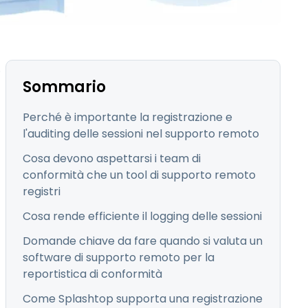
日本語
한국어
ภาษาไทย
.
Bahasa
Sommario
Perché è importante la registrazione e
l'auditing delle sessioni nel supporto remoto
Cosa devono aspettarsi i team di
tti i settori
conformità che un tool di supporto remoto
registri
Cosa rende efficiente il logging delle sessioni
Domande chiave da fare quando si valuta un
software di supporto remoto per la
reportistica di conformità
Come Splashtop supporta una registrazione