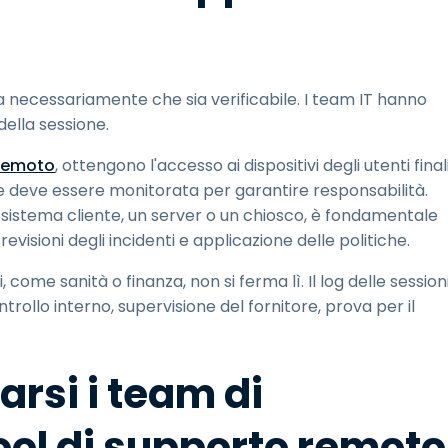
a necessariamente che sia verificabile. I team IT hanno
della sessione.
 remoto
, ottengono l'accesso ai dispositivi degli utenti final
che deve essere monitorata per garantire responsabilità.
n sistema cliente, un server o un chiosco, è fondamentale
revisioni degli incidenti e applicazione delle politiche.
ome sanità o finanza, non si ferma lì. Il log delle session
ollo interno, supervisione del fornitore, prova per il
rsi i team di
ool di supporto remoto