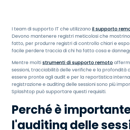
I team di supporto IT che utilizzano
il supporto rem
Devono mantenere registri meticolosi che mostrino 
fatto, per produrre registri di controllo chiari e espor
facile perdere traccia di chi ha fatto cosa e dannegg
Mentre molti
strumenti di supporto remoto
afferma
sessioni, tracciabilità delle verifiche e la profondità
essere pronte agli audit e per la reportistica interna
registrazione e auditing delle sessioni sono più im
Splashtop può supportare questi requisiti.
Perché è importante 
l'auditing delle ses