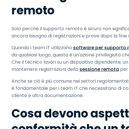
remoto
Solo perché il supporto remoto è sicuro non signific
ancora bisogno di registrazioni e prove dopo la fine 
Quando i team IT utilizzano
software per supporto
da qualsiasi luogo; questa è un'azione privilegiata 
Che il tecnico lavori su un dispositivo dipendente, u
mantenere registrazioni della
sessione remota
per 
Anche se ciò è più comune nei settori regolamentati, c
è fondamentale per i team IT che necessitano di contr
cliente e altra documentazione.
Cosa devono aspetta
conformità che un t