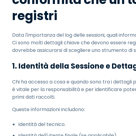
registri
Data l'importanza del log delle sessioni, quali infor
Ci sono molti dettagli chiave che devono essere regis
dovrebbe assicurarsi di scegliere uno strumento di s
1. Identità della Sessione e Detta
Chi ha accesso a cosa e quando sono tra i dettagli pi
è vitale per la responsabilità e per identificare po
primi dati raccolti.
Queste informazioni includono:
Identità del tecnico.
Identità dell'utente finale (se applicabile).