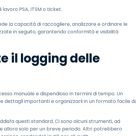
 di lavoro PSA, ITSM o ticket.
iede la capacità di raccogliere, analizzare e ordinare le
zate in seguito, garantendo conformità e visibilità
 il logging delle
ocesso manuale e dispendioso in termini di tempo. Un
dettagli importanti e organizzarli in un formato facile d
.
ddisfa questi standard. Ci sono alcuni strumenti, ad
allora solo per un breve periodo. Altri potrebbero