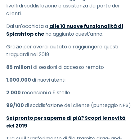
livelli di soddisfazione e assistenza da parte dei
clienti.
Dai un'occhiata a
alle 10 nuove funzionalità di
Splashtop che
ha aggiunto quest'anno.
Grazie per averci aiutato a raggiungere questi
traguardi nel 2018
85 milioni
di sessioni di accesso remoto
1.000.000
di nuovi utenti
2.000
recensioni a 5 stelle
99/100
di soddisfazione del cliente (punteggio NPS)
Sei pronto per saperne di più? Scopri le novità
del 2019
Tra cui il trasferimento di file tramite drag-and-