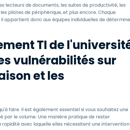
les lecteurs de documents, les suites de productivité, les
 les pilotes de périphérique, et plus encore. Chaque
s, il appartient donc aux équipes individuelles de détermin
ent TI de l'universit
les vulnérabilités sur
aison et les
qu'à faire. Il est également essentiel si vous souhaitez une
é par le volume. Une manière pratique de rester
 rapidité avec laquelle elles nécessitent une intervention 