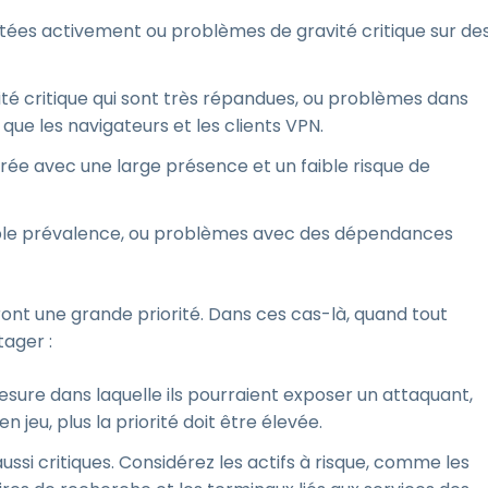
itées activement ou problèmes de gravité critique sur de
ité critique qui sont très répandues, ou problèmes dans
 que les navigateurs et les clients VPN.
rée avec une large présence et un faible risque de
faible prévalence, ou problèmes avec des dépendances
ront une grande priorité. Dans ces cas-là, quand tout
ager :
mesure dans laquelle ils pourraient exposer un attaquant,
en jeu, plus la priorité doit être élevée.
ussi critiques. Considérez les actifs à risque, comme les