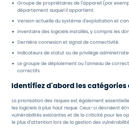
Groupe de propriétaires de l'appareil (par exempl
département auquel il appartient.
Version actuelle du système d'exploitation et cana
Inventaire des logiciels installés, y compris les d
Dernière connexion et signal de connectivité.
Indicateurs de statut ou de privilège administrateu
Le groupe de déploiement ou l'anneau de correcti
correctifs.
Identifiez d'abord les catégories 
La priorisation des risques est également essentielle
les logiciels à plus haut risque. Ceux-ci devraient 
vulnérabilités existantes et de la criticité pour les 
le plus d'attention lors de la gestion des vulnérabilité