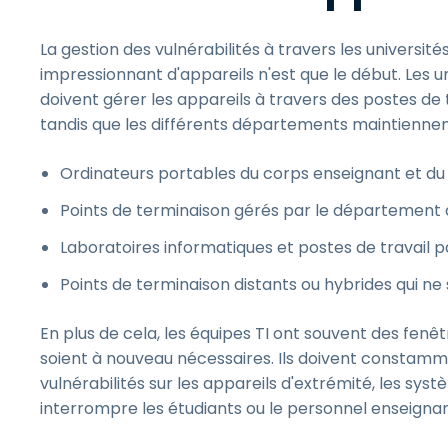
La gestion des vulnérabilités à travers les université
impressionnant d'appareils n'est que le début. Les u
doivent gérer les appareils à travers des postes de t
tandis que les différents départements maintiennent
Ordinateurs portables du corps enseignant et du
Points de terminaison gérés par le département
Laboratoires informatiques et postes de travail p
Points de terminaison distants ou hybrides qui n
En plus de cela, les équipes TI ont souvent des fen
soient à nouveau nécessaires. Ils doivent constamment 
vulnérabilités sur les appareils d'extrémité, les syst
interrompre les étudiants ou le personnel enseignan