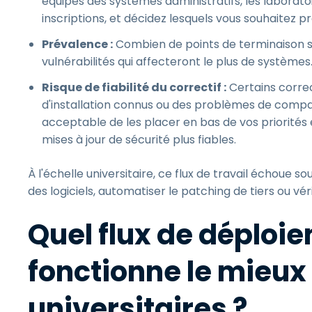
équipes des systèmes administratifs, les laborato
inscriptions, et décidez lesquels vous souhaitez pr
Prévalence :
Combien de points de terminaison so
vulnérabilités qui affecteront le plus de systèmes
Risque de fiabilité du correctif :
Certains corre
d'installation connus ou des problèmes de compatib
acceptable de les placer en bas de vos priorités
mises à jour de sécurité plus fiables.
À l'échelle universitaire, ce flux de travail échoue 
des logiciels, automatiser le patching de tiers ou v
Quel flux de déploie
fonctionne le mieux 
universitaires ?