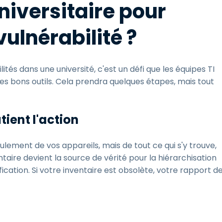
universitaire pour
vulnérabilité ?
ilités dans une université, c'est un défi que les équipes TI
s bons outils. Cela prendra quelques étapes, mais tout
tient l'action
ulement de vos appareils, mais de tout ce qui s'y trouve,
ntaire devient la source de vérité pour la hiérarchisation
ification. Si votre inventaire est obsolète, votre rapport d