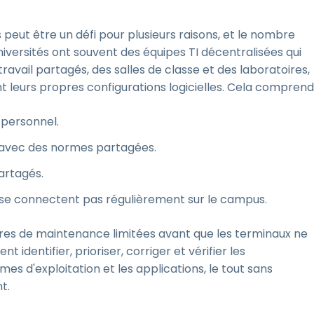
s peut être un défi pour plusieurs raisons, et le nombre
niversités ont souvent des équipes TI décentralisées qui
ravail partagés, des salles de classe et des laboratoires,
 leurs propres configurations logicielles. Cela comprend 
 personnel.
 avec des normes partagées.
artagés.
e se connectent pas régulièrement sur le campus.
êtres de maintenance limitées avant que les terminaux ne
identifier, prioriser, corriger et vérifier les
èmes d'exploitation et les applications, le tout sans
t.