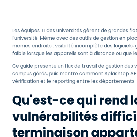
Les équipes TI des universités gèrent de grandes flot
l'université. Même avec des outils de gestion en place
mêmes endroits : visibilité incomplète des logiciels, 
faible lorsque les appareils sont à distance ou que 
Ce guide présente un flux de travail de gestion des 
campus gérés, puis montre comment Splashtop AEM pe
vérification et le reporting entre les départements.
Qu'est-ce qui rend l
vulnérabilités diffic
terminaison apparte