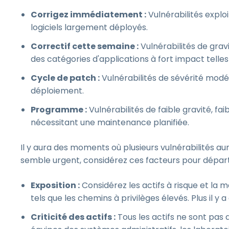
Corrigez immédiatement :
Vulnérabilités explo
logiciels largement déployés.
Correctif cette semaine :
Vulnérabilités de grav
des catégories d'applications à fort impact telles
Cycle de patch :
Vulnérabilités de sévérité modé
déploiement.
Programme :
Vulnérabilités de faible gravité, 
nécessitant une maintenance planifiée.
Il y aura des moments où plusieurs vulnérabilités au
semble urgent, considérez ces facteurs pour départ
Exposition :
Considérez les actifs à risque et la 
tels que les chemins à privilèges élevés. Plus il y a 
Criticité des actifs :
Tous les actifs ne sont pas a