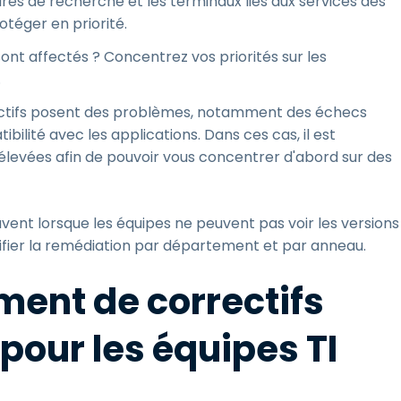
ires de recherche et les terminaux liés aux services des
otéger en priorité.
nt affectés ? Concentrez vos priorités sur les
.
ctifs posent des problèmes, notamment des échecs
ilité avec les applications. Dans ces cas, il est
 élevées afin de pouvoir vous concentrer d'abord sur des
souvent lorsque les équipes ne peuvent pas voir les versions
érifier la remédiation par département et par anneau.
ment de correctifs
pour les équipes TI