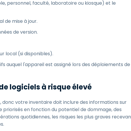
e, personnel, faculté, laboratoire ou kiosque) et le
l de mise à jour.
onnées de version.
r local (si disponibles).
fs auquel l'appareil est assigné lors des déploiements de
de logiciels à risque élevé
, donc votre inventaire doit inclure des informations sur
être priorisés en fonction du potentiel de dommage, des
opérations quotidiennes, les risques les plus graves recevan
s.