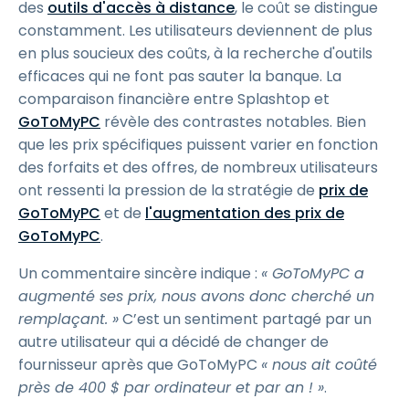
des
outils d'accès à distance
, le coût se distingue
constamment. Les utilisateurs deviennent de plus
en plus soucieux des coûts, à la recherche d'outils
efficaces qui ne font pas sauter la banque. La
comparaison financière entre Splashtop et
GoToMyPC
révèle des contrastes notables. Bien
que les prix spécifiques puissent varier en fonction
des forfaits et des offres, de nombreux utilisateurs
ont ressenti la pression de la stratégie de
prix de
GoToMyPC
et de
l'augmentation des prix de
GoToMyPC
.
Un commentaire sincère indique :
« GoToMyPC a
augmenté ses prix, nous avons donc cherché un
remplaçant. »
C’est un sentiment partagé par un
autre utilisateur qui a décidé de changer de
fournisseur après que GoToMyPC
« nous ait coûté
près de 400 $ par ordinateur et par an ! »
.