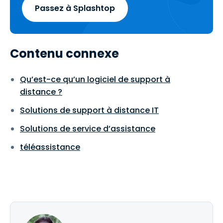
Passez à Splashtop
Contenu connexe
Qu’est-ce qu’un logiciel de support à
distance ?
Solutions de support à distance IT
Solutions de service d’assistance
téléassistance