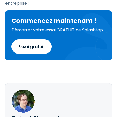
entreprise :
Commencez maintenant !
Démarrer votre essai GRATUIT de Splashtop
Essai gratuit