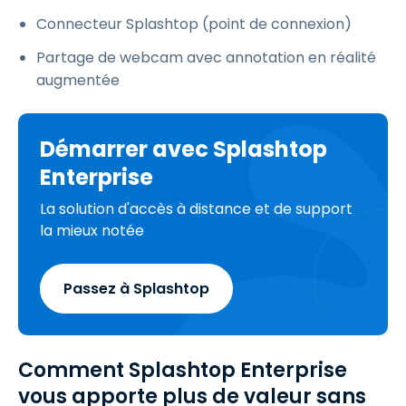
Connecteur Splashtop (point de connexion)
Partage de webcam avec annotation en réalité
augmentée
Démarrer avec Splashtop
Enterprise
La solution d'accès à distance et de support
la mieux notée
Passez à Splashtop
Comment Splashtop Enterprise
vous apporte plus de valeur sans