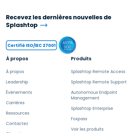
Recevez les dernières nouvelles de
Splashtop
Certifié ISO/IEC 27001
À propos
Produits
À propos
Splashtop Remote Access
Leadership
Splashtop Remote Support
Événements
Autonomous Endpoint
Management
Carrières
Splashtop Enterprise
Ressources
Foxpass
Contactez
Voir les produits