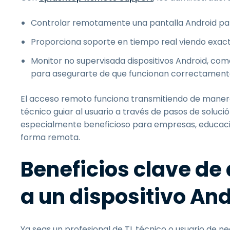
Controlar remotamente una pantalla Android para
Proporciona soporte en tiempo real viendo exact
Monitor no supervisada dispositivos Android, co
para asegurarte de que funcionan correctament
El acceso remoto funciona transmitiendo de manera 
técnico guiar al usuario a través de pasos de soluci
especialmente beneficioso para empresas, educación
forma remota.
Beneficios clave d
a un dispositivo An
Ya seas un profesional de TI, técnico o usuario de 