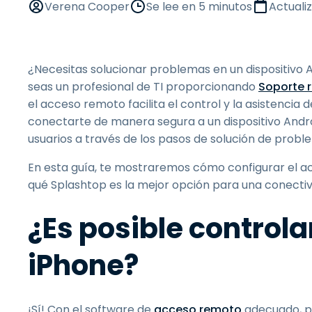
Verena Cooper
Se lee en 5 minutos
Actuali
¿Necesitas solucionar problemas en un dispositivo 
seas un profesional de TI proporcionando
Soporte 
el acceso remoto facilita el control y la asistencia
conectarte de manera segura a un dispositivo Androi
usuarios a través de los pasos de solución de prob
En esta guía, te mostraremos cómo configurar el ac
qué Splashtop es la mejor opción para una conectiv
¿Es posible control
iPhone?
¡Sí! Con el software de
acceso remoto
adecuado, pu