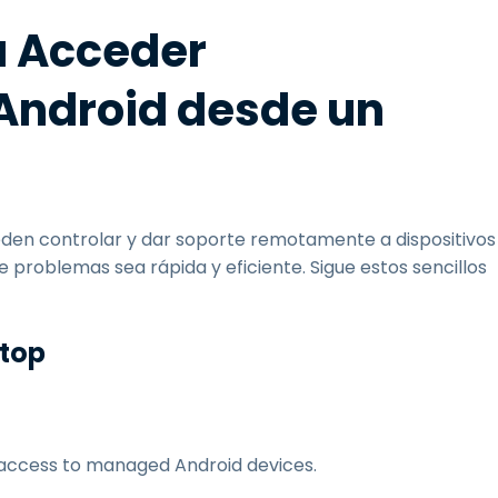
a Acceder
Android desde un
eden controlar y dar soporte remotamente a dispositivos
 problemas sea rápida y eficiente. Sigue estos sencillos
htop
 access to managed Android devices.