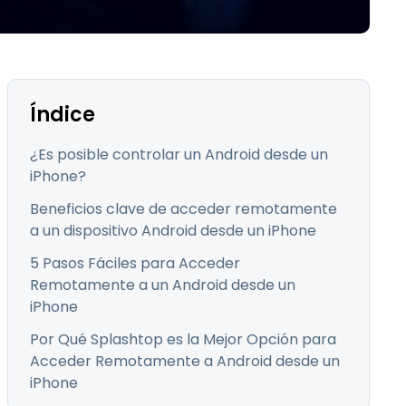
Todos los
日本語
productos
한국어
ภาษาไทย
Bahasa
Índice
¿Es posible controlar un Android desde un
iPhone?
todos los
Beneficios clave de acceder remotamente
a un dispositivo Android desde un iPhone
5 Pasos Fáciles para Acceder
Remotamente a un Android desde un
iPhone
Por Qué Splashtop es la Mejor Opción para
Acceder Remotamente a Android desde un
iPhone