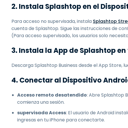
2. Instala Splashtop en el Dispos
Para acceso no supervisada, instala
Splashtop Str
cuenta de Splashtop. Sigue las instrucciones de con
(Para acceso supervisado, los usuarios solo necesit
3. Instala la App de Splashtop en
Descarga Splashtop Business desde el App Store, lue
4. Conectar al Dispositivo Andro
Acceso remoto desatendido
: Abre Splashtop B
comienza una sesión.
supervisada Access
: El usuario de Android inst
ingresas en tu iPhone para conectarte.