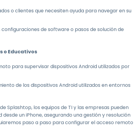
ados o clientes que necesiten ayuda para navegar en su
, configuraciones de software o pasos de solución de
es o Educativos
to para supervisar dispositivos Android utilizados por
iento de los dispositivos Android utilizados en entornos
de Splashtop, los equipos de TI y las empresas pueden
d desde un iPhone, asegurando una gestión y resolución
e guiaremos paso a paso para configurar el acceso remoto