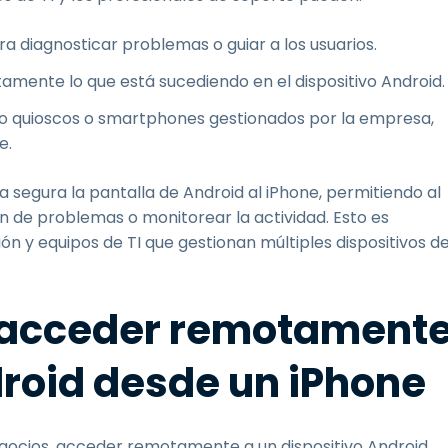
 diagnosticar problemas o guiar a los usuarios.
amente lo que está sucediendo en el dispositivo Android
mo quioscos o smartphones gestionados por la empresa,
e.
segura la pantalla de Android al iPhone, permitiendo al
ón de problemas o monitorear la actividad. Esto es
 y equipos de TI que gestionan múltiples dispositivos d
e acceder remotament
droid desde un iPhone
negocios, acceder remotamente a un dispositivo Android