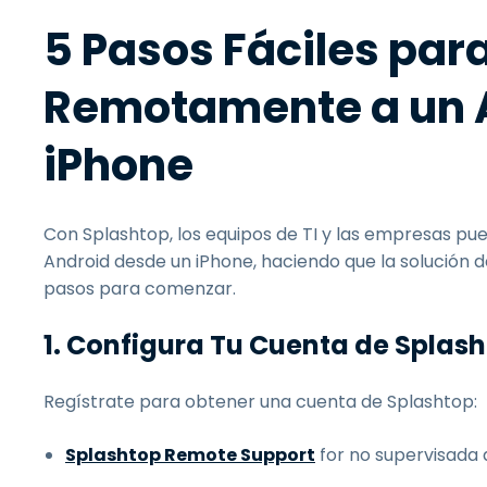
5 Pasos Fáciles par
Remotamente a un 
iPhone
Con Splashtop, los equipos de TI y las empresas pu
Android desde un iPhone, haciendo que la solución de
pasos para comenzar.
1. Configura Tu Cuenta de Splas
Regístrate para obtener una cuenta de Splashtop:
Splashtop Remote Support
for no supervisada