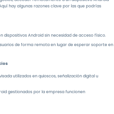
Aquí hay algunas razones clave por las que podrías
dispositivos Android sin necesidad de acceso físico.
 usuarios de forma remota en lugar de esperar soporte en
cios
sada utilizados en quioscos, señalización digital u
roid gestionados por la empresa funcionen