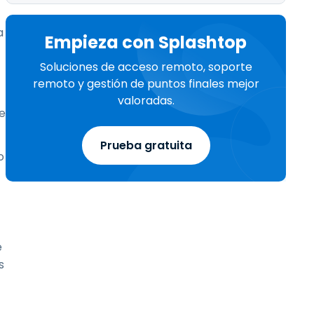
a
Empieza con Splashtop
Soluciones de acceso remoto, soporte
remoto y gestión de puntos finales mejor
valoradas.
e
Prueba gratuita
o
e
s