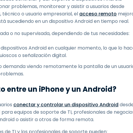
onar problemas, monitorear y asistir a usuarios desde
I, técnico o usuario empresarial, el
acceso remoto
mejor
stá sucediendo en un dispositivo Android en tiempo real.
sada o no supervisada, dependiendo de tus necesidades:
dispositivos Android en cualquier momento, lo que lo hac
uioscos o señalización digital.
o demanda viendo remotamente la pantalla de un usuari
 problemas.
o entre un iPhone y un Android?
uarios
conectar y controlar un dispositivo Android
desd
l para equipos de soporte de TI, profesionales de negocio
ndroid o asistir a otros de forma remota.
es de TI y los profesionales de soporte pueden: