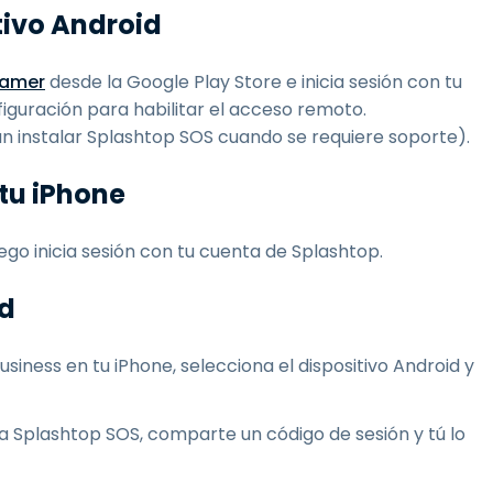
itivo Android
eamer
desde la Google Play Store e inicia sesión con tu
figuración para habilitar el acceso remoto.
an instalar Splashtop SOS cuando se requiere soporte).
 tu iPhone
go inicia sesión con tu cuenta de Splashtop.
id
usiness en tu iPhone, selecciona el dispositivo Android y
ala Splashtop SOS, comparte un código de sesión y tú lo