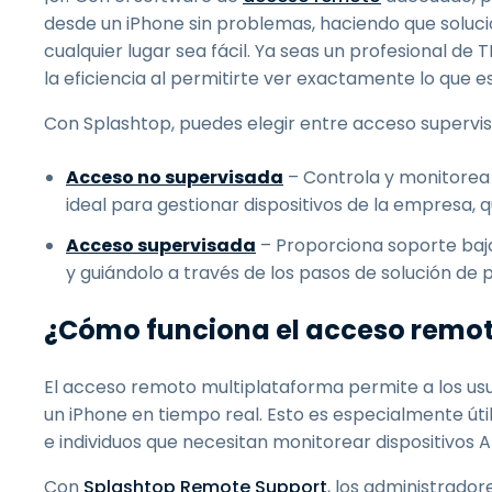
desde un iPhone sin problemas, haciendo que soluci
cualquier lugar sea fácil. Ya seas un profesional de T
la eficiencia al permitirte ver exactamente lo que e
Con Splashtop, puedes elegir entre acceso supervi
Acceso no supervisada
– Controla y monitorea 
ideal para gestionar dispositivos de la empresa, q
Acceso supervisada
– Proporciona soporte baj
y guiándolo a través de los pasos de solución de
¿Cómo funciona el acceso remot
El acceso remoto multiplataforma permite a los us
un iPhone en tiempo real. Esto es especialmente úti
e individuos que necesitan monitorear dispositivos A
Con
Splashtop Remote Support
, los administrador