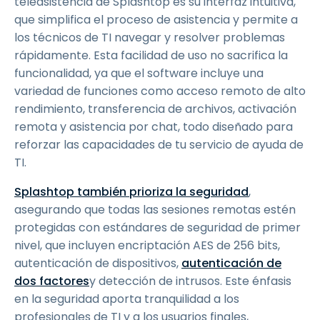
teleasistencia de Splashtop es su interfaz intuitiva,
que simplifica el proceso de asistencia y permite a
los técnicos de TI navegar y resolver problemas
rápidamente. Esta facilidad de uso no sacrifica la
funcionalidad, ya que el software incluye una
variedad de funciones como acceso remoto de alto
rendimiento, transferencia de archivos, activación
remota y asistencia por chat, todo diseñado para
reforzar las capacidades de tu servicio de ayuda de
TI.
Splashtop también prioriza la seguridad
,
asegurando que todas las sesiones remotas estén
protegidas con estándares de seguridad de primer
nivel, que incluyen encriptación AES de 256 bits,
autenticación de dispositivos,
autenticación de
dos factores
y detección de intrusos. Este énfasis
en la seguridad aporta tranquilidad a los
profesionales de TI y a los usuarios finales,