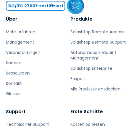
ISO/IEC 27001-zertifiziert
Über
Produkte
Mehr erfahren
Splashtop Remote Access
Management
Splashtop Remote Support
Veranstaltungen
Autonomous Endpoint
Management
Karriere
Splashtop Enterprise
Ressourcen
Foxpass
Kontakt
Alle Produkte entdecken
Glossar
Support
Erste Schritte
Technischer Support
Kostenlos testen