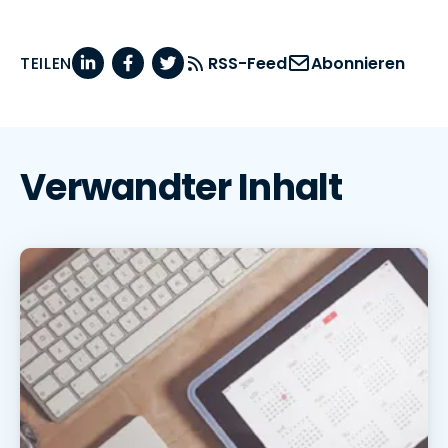
TEILEN
RSS-Feed
Abonnieren
Verwandter Inhalt