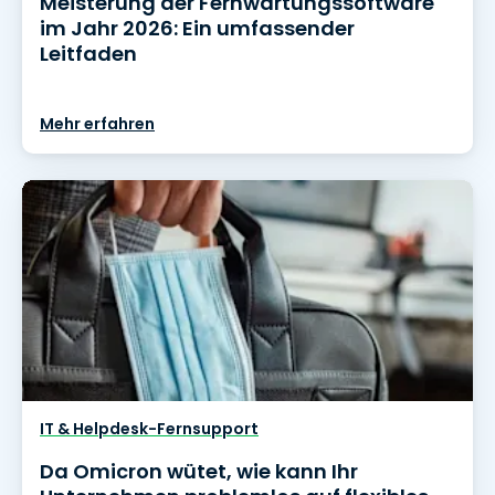
Meisterung der Fernwartungssoftware
im Jahr 2026: Ein umfassender
Leitfaden
Mehr erfahren
IT & Helpdesk-Fernsupport
Da Omicron wütet, wie kann Ihr