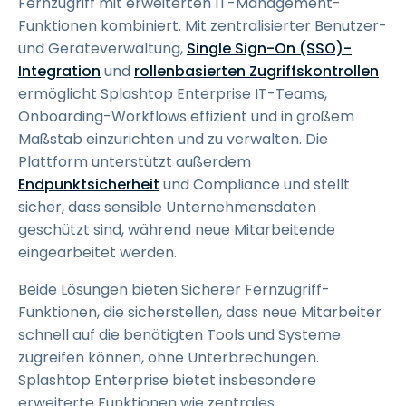
Fernzugriff mit erweiterten IT-Management-
Funktionen kombiniert. Mit zentralisierter Benutzer-
und Geräteverwaltung,
Single Sign-On (SSO)-
Integration
und
rollenbasierten Zugriffskontrollen
ermöglicht Splashtop Enterprise IT-Teams,
Onboarding-Workflows effizient und in großem
Maßstab einzurichten und zu verwalten. Die
Plattform unterstützt außerdem
Endpunktsicherheit
und Compliance und stellt
sicher, dass sensible Unternehmensdaten
geschützt sind, während neue Mitarbeitende
eingearbeitet werden.
Beide Lösungen bieten Sicherer Fernzugriff-
Funktionen, die sicherstellen, dass neue Mitarbeiter
schnell auf die benötigten Tools und Systeme
zugreifen können, ohne Unterbrechungen.
Splashtop Enterprise bietet insbesondere
erweiterte Funktionen wie zentrales