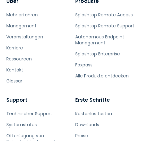
Über
Produkte
Mehr erfahren
Splashtop Remote Access
Management
Splashtop Remote Support
Veranstaltungen
Autonomous Endpoint
Management
Karriere
Splashtop Enterprise
Ressourcen
Foxpass
Kontakt
Alle Produkte entdecken
Glossar
Support
Erste Schritte
Technischer Support
Kostenlos testen
Systemstatus
Downloads
Offenlegung von
Preise