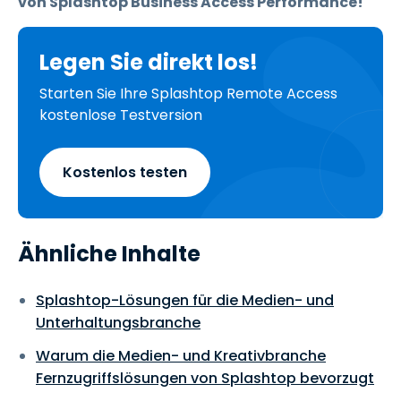
von Splashtop Business Access Performance!
Legen Sie direkt los!
Starten Sie Ihre Splashtop Remote Access
kostenlose Testversion
Kostenlos testen
Ähnliche Inhalte
Splashtop-Lösungen für die Medien- und
Unterhaltungsbranche
Warum die Medien- und Kreativbranche
Fernzugriffslösungen von Splashtop bevorzugt