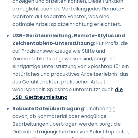
anzeigen und arbeiten können. Diese Funktion
ermöglicht auch die Verteilung jedes Remote-
Monitors auf separate Fenster, was eine
optimale Arbeitsplatzeinrichtung erleichtert.
USB-Geräteumleitung, Remote-Stylus und
Zeichentablett-Unterstützung
: Für Profis, die
auf Präzisionswerkzeuge wie Stifte und
Zeichentabletts angewiesen sind, sorgt die
einzigartige Unterstützung von Splashtop für ein
natürliches und produktives Arbeitserlebnis, das
das Gefühl direkter, praktischer Arbeit
widerspiegelt. Splashtop unterstützt auch
die
USB-Geräteumleitung
.
Robuste Dateiübertragung
: Unabhängig
davon, ob Rohmaterial oder endgültige
Bearbeitungen übertragen werden, sorgt die
Dateiübertragungsfunktion von Splashtop dafür,