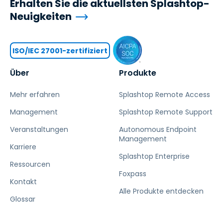
Erhalten Sie die aktuellsten Splashtop-
Neuigkeiten
ISO/IEC 27001-zertifiziert
Über
Produkte
Mehr erfahren
Splashtop Remote Access
Management
Splashtop Remote Support
Veranstaltungen
Autonomous Endpoint
Management
Karriere
Splashtop Enterprise
Ressourcen
Foxpass
Kontakt
Alle Produkte entdecken
Glossar