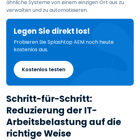
ähnliche Systeme von einem einzigen Ort aus zu
verwalten und zu automatisieren.
Legen Sie direkt los!
Probieren Sie Splashtop AEM noch heute
kostenlos aus.
Kostenlos testen
Schritt-für-Schritt:
Reduzierung der IT-
Arbeitsbelastung auf die
richtige Weise