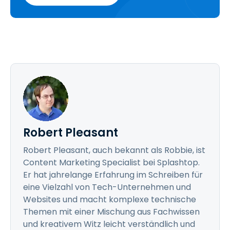
Robert Pleasant
Robert Pleasant, auch bekannt als Robbie, ist
Content Marketing Specialist bei Splashtop.
Er hat jahrelange Erfahrung im Schreiben für
eine Vielzahl von Tech-Unternehmen und
Websites und macht komplexe technische
Themen mit einer Mischung aus Fachwissen
und kreativem Witz leicht verständlich und