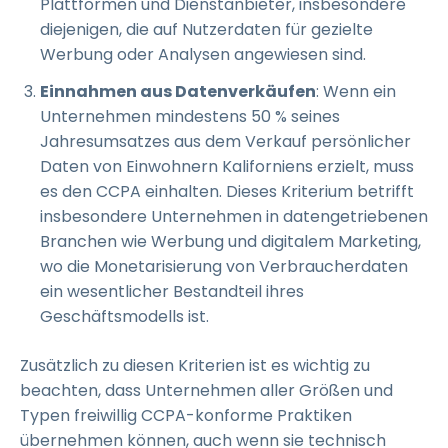
Plattformen und Dienstanbieter, insbesondere
diejenigen, die auf Nutzerdaten für gezielte
Werbung oder Analysen angewiesen sind.
Einnahmen aus Datenverkäufen
: Wenn ein
Unternehmen mindestens 50 % seines
Jahresumsatzes aus dem Verkauf persönlicher
Daten von Einwohnern Kaliforniens erzielt, muss
es den CCPA einhalten. Dieses Kriterium betrifft
insbesondere Unternehmen in datengetriebenen
Branchen wie Werbung und digitalem Marketing,
wo die Monetarisierung von Verbraucherdaten
ein wesentlicher Bestandteil ihres
Geschäftsmodells ist.
Zusätzlich zu diesen Kriterien ist es wichtig zu
beachten, dass Unternehmen aller Größen und
Typen freiwillig CCPA-konforme Praktiken
übernehmen können, auch wenn sie technisch