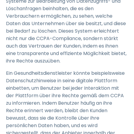
Systeme zur Bearbeitung von Datenzugriffs- und
Löschanfragen beinhalten, die es den
Verbrauchern ermöglichen, zu sehen, welche
Daten das Unternehmen über sie besitzt, und diese
bei Bedarf zu löschen. Dieses System erleichtert
nicht nur die CCPA-Compliance, sondern stärkt
auch das Vertrauen der Kunden, indem es ihnen
eine transparente und effiziente Möglichkeit bietet,
ihre Rechte auszuüben.
Ein Gesundheitsdienstleister könnte beispielsweise
Datenschutzhinweise in seine digitale Plattform
einbetten, um Benutzer bei jeder Interaktion mit
der Plattform über ihre Rechte gemäß dem CCPA
zu informieren. Indem Benutzer häufig an ihre
Rechte erinnert werden, bleibt den Kunden
bewusst, dass sie die Kontrolle über ihre
persönlichen Daten haben, und es wird
sichergestellt, dass der Anbieter innerhalb der