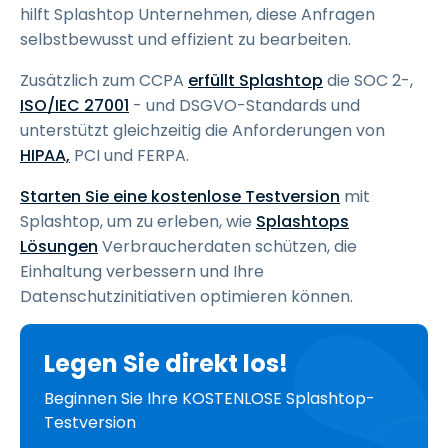
hilft Splashtop Unternehmen, diese Anfragen
selbstbewusst und effizient zu bearbeiten.
Zusätzlich zum CCPA
erfüllt Splashtop
die SOC 2-,
ISO/IEC 27001
- und DSGVO-Standards und
unterstützt gleichzeitig die Anforderungen von
HIPAA,
PCI und FERPA.
Starten Sie eine kostenlose Testversion
mit
Splashtop, um zu erleben, wie
Splashtops
Lösungen
Verbraucherdaten schützen, die
Einhaltung verbessern und Ihre
Datenschutzinitiativen optimieren können.
Legen Sie direkt los!
Beginnen Sie Ihre KOSTENLOSE Splashtop-
Testversion