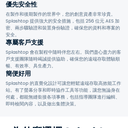
優先安全性
在製作和後期製作的世界中，您的創意資產非常珍貴。
Splashtop 提供強大的安全措施，包括 256 位元 AES 加
密、兩步驟驗證和裝置身份驗證，確保您的資料和專案的
安全。
專屬客戶支援
Splashtop 會在製程中隨時伴您左右。我們盡心盡力的客
戶支援團隊隨時竭誠提供協助，確保您的遠端存取體驗順
暢、有效率、具生產力。
簡便好用
Splashtop 的直覺化設計可讓您輕鬆遠端存取高效能工作
站。有了螢幕分享和即時協作工具等功能，讓您無論身在
何處，都能無縫銜接各項事務，包括指導團隊進行編輯、
即時檢閱內容，以及做出集體決策。