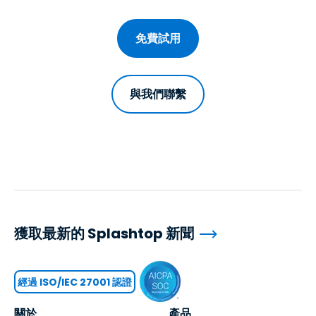
免費試用
與我們聯繫
獲取最新的 Splashtop 新聞
經過 ISO/IEC 27001 認證
關於
產品