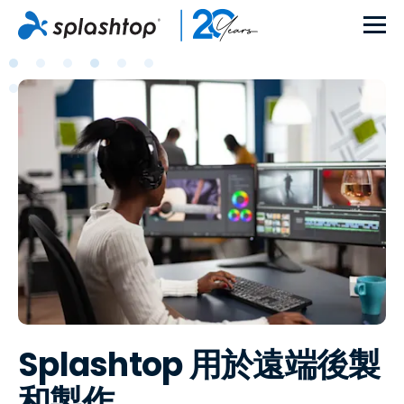
Splashtop 用於遠端後製
和製作