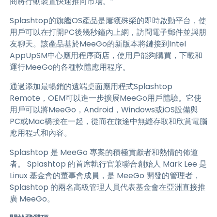
商將行動裝置快速推向市場。”
Splashtop的旗艦OS產品是屢獲殊榮的即時啟動平台，使
用戶可以在打開PC後幾秒鐘內上網，訪問電子郵件並與朋
友聊天。該產品基於MeeGo的新版本將鏈接到Intel
AppUpSM中心應用程序商店，使用戶能夠購買，下載和
運行MeeGo的各種軟體應用程序。
通過添加最暢銷的遠端桌面應用程式Splashtop
Remote，OEM可以進一步擴展MeeGo用戶體驗。它使
用戶可以將MeeGo，Android，Windows或iOS設備與
PC或Mac橋接在一起，從而在旅途中無縫存取和欣賞電腦
應用程式和內容。
Splashtop 是 MeeGo 專案的積極貢獻者和熱情的佈道
者。 Splashtop 的首席執行官兼聯合創始人 Mark Lee 是
Linux 基金會的董事會成員，是 MeeGo 開發的管理者，
Splashtop 的兩名高級管理人員代表基金會在亞洲直接推
廣 MeeGo。