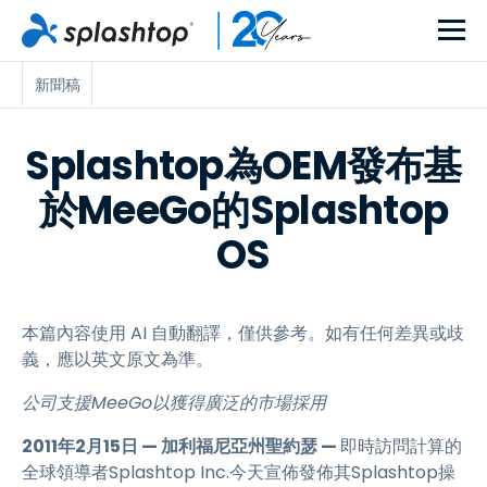
新聞稿
Splashtop為OEM發布基
於MeeGo的Splashtop
OS
本篇內容使用 AI 自動翻譯，僅供參考。如有任何差異或歧
義，應以英文原文為準。
公司支援MeeGo以獲得廣泛的市場採用
2011年2月15日 — 加利福尼亞州聖約瑟 —
即時訪問計算的
全球領導者Splashtop Inc.今天宣佈發佈其Splashtop操