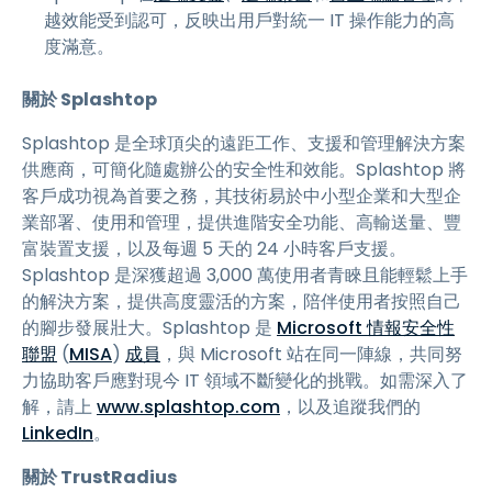
越效能受到認可，反映出用戶對統一 IT 操作能力的高
度滿意。
關於 Splashtop
Splashtop 是全球頂尖的遠距工作、支援和管理解決方案
供應商，可簡化隨處辦公的安全性和效能。Splashtop 將
客戶成功視為首要之務，其技術易於中小型企業和大型企
業部署、使用和管理，提供進階安全功能、高輸送量、豐
富裝置支援，以及每週 5 天的 24 小時客戶支援。
Splashtop 是深獲超過 3,000 萬使用者青睞且能輕鬆上手
的解決方案，提供高度靈活的方案，陪伴使用者按照自己
的腳步發展壯大。Splashtop 是
Microsoft 情報安全性
聯盟
(
MISA
)
成員
，與 Microsoft 站在同一陣線，共同努
力協助客戶應對現今 IT 領域不斷變化的挑戰。如需深入了
解，請上
www.splashtop.com
，以及追蹤我們的
LinkedIn
。
關於 TrustRadius