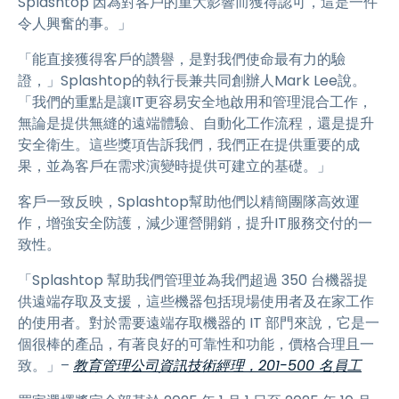
Splashtop 因為對客戶的重大影響而獲得認可，這是一件
令人興奮的事。」
「能直接獲得客戶的讚譽，是對我們使命最有力的驗
證，」Splashtop的執行長兼共同創辦人Mark Lee說。
「我們的重點是讓IT更容易安全地啟用和管理混合工作，
無論是提供無縫的遠端體驗、自動化工作流程，還是提升
安全衛生。這些獎項告訴我們，我們正在提供重要的成
果，並為客戶在需求演變時提供可建立的基礎。」
客戶一致反映，Splashtop幫助他們以精簡團隊高效運
作，增強安全防護，減少運營開銷，提升IT服務交付的一
致性。
「Splashtop 幫助我們管理並為我們超過 350 台機器提
供遠端存取及支援，這些機器包括現場使用者及在家工作
的使用者。對於需要遠端存取機器的 IT 部門來說，它是一
個很棒的產品，有著良好的可靠性和功能，價格合理且一
致。」–
教育管理公司資訊技術經理，201-500 名員工