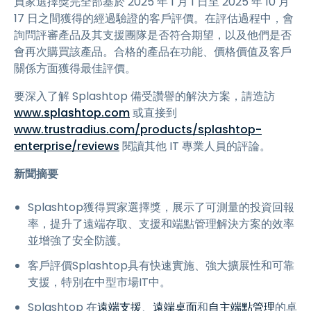
買家選擇獎完全部基於 2025 年 1 月 1 日至 2025 年 10 月
17 日之間獲得的經過驗證的客戶評價。在評估過程中，會
詢問評審產品及其支援團隊是否符合期望，以及他們是否
會再次購買該產品。合格的產品在功能、價格價值及客戶
關係方面獲得最佳評價。
要深入了解 Splashtop 備受讚譽的解決方案，請造訪
www.splashtop.com
或直接到
www.trustradius.com/products/splashtop-
enterprise/reviews
閱讀其他 IT 專業人員的評論。
新聞摘要
Splashtop獲得買家選擇獎，展示了可測量的投資回報
率，提升了遠端存取、支援和端點管理解決方案的效率
並增強了安全防護。
客戶評價Splashtop具有快速實施、強大擴展性和可靠
支援，特別在中型市場IT中。
Splashtop 在
遠端支援
、
遠端桌面
和
自主端點管理
的卓