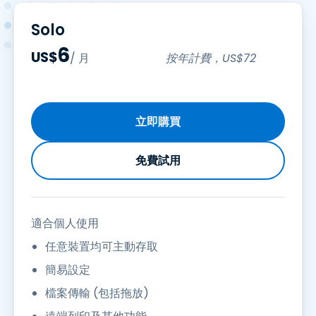
Solo
6
US$
/ 月
按年計費，
US$
72
立即購買
免費試用
適合個人使用
任意裝置均可主動存取
簡易設定
檔案傳輸 (包括拖放)