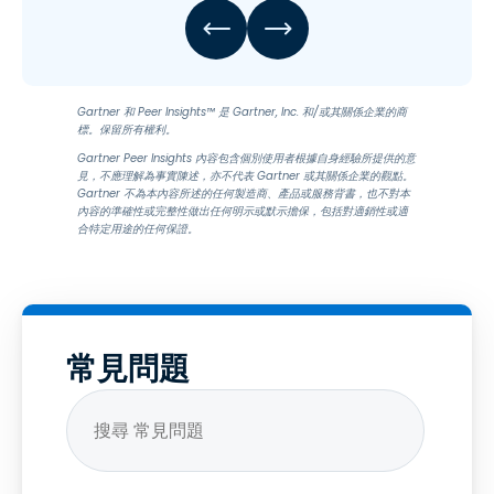
Gartner 和 Peer Insights™ 是 Gartner, Inc. 和/或其關係企業的商
標。保留所有權利。
Gartner Peer Insights 內容包含個別使用者根據自身經驗所提供的意
見，不應理解為事實陳述，亦不代表 Gartner 或其關係企業的觀點。
Gartner 不為本內容所述的任何製造商、產品或服務背書，也不對本
內容的準確性或完整性做出任何明示或默示擔保，包括對適銷性或適
合特定用途的任何保證。
常見問題