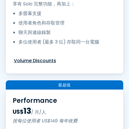
享有 Solo 完整功能，再加上：
多螢幕支援
使用者角色和存取管理
聊天與連線錄製
多位使用者 (最多 3 位) 存取同一台電腦
Volume Discounts
最超值
Performance
13
US$
/ 月/人
按每位使用者
US$
149
每年收費