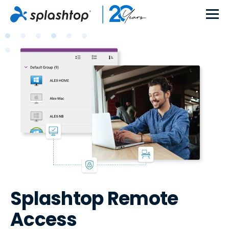
Splashtop Remote
Access