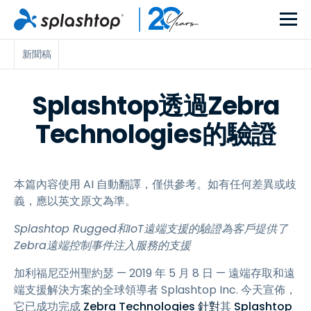
新聞稿
Splashtop透過Zebra
Technologies的驗證
本篇內容使用 AI 自動翻譯，僅供參考。如有任何差異或歧
義，應以英文原文為準。
Splashtop Rugged和IoT遠端支援的驗證為客戶提供了
Zebra遠端控制事件注入服務的支援
加利福尼亞州聖約瑟 — 2019 年 5 月 8 日 — 遠端存取和遠
端支援解決方案的全球領導者 Splashtop Inc. 今天宣佈，
它已成功完成
Zebra Technologies 針對
其
Splashtop