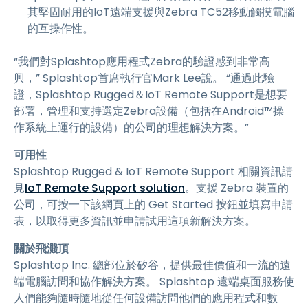
其堅固耐用的IoT遠端支援與Zebra TC52移動觸摸電腦
的互操作性。
“我們對Splashtop應用程式Zebra的驗證感到非常高
興，” Splashtop首席執行官Mark Lee說。 “通過此驗
證，Splashtop Rugged＆IoT Remote Support是想要
部署，管理和支持選定Zebra設備（包括在Android™操
作系統上運行的設備）的公司的理想解決方案。”
可用性
Splashtop Rugged & IoT Remote Support 相關資訊請
見
IoT Remote Support solution
。支援 Zebra 裝置的
公司，可按一下該網頁上的 Get Started 按鈕並填寫申請
表，以取得更多資訊並申請試用這項新解決方案。
關於飛濺頂
Splashtop Inc. 總部位於矽谷，提供最佳價值和一流的遠
端電腦訪問和協作解決方案。 Splashtop 遠端桌面服務使
人們能夠隨時隨地從任何設備訪問他們的應用程式和數