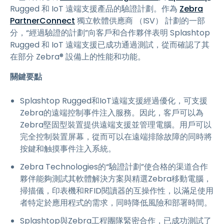
Rugged 和 IoT 遠端支援產品的驗證計劃。作為
Zebra
PartnerConnect
獨立軟體供應商 （ISV） 計劃的一部
分，“經過驗證的計劃”向客戶和合作夥伴表明 Splashtop
Rugged 和 IoT 遠端支援已成功通過測試，從而確認了其
在部分 Zebra® 設備上的性能和功能。
關鍵要點
Splashtop Rugged和IoT遠端支援經過優化，可支援
Zebra的遠端控制事件注入服務。因此，客戶可以為
Zebra堅固型裝置提供遠端支援並管理電腦。用戶可以
完全控制裝置屏幕，從而可以在遠端排除故障的同時將
按鍵和触摸事件注入系統。
Zebra Technologies的“驗證計劃”使合格的渠道合作
夥伴能夠測試其軟體解決方案與精選Zebra移動電腦，
掃描儀，印表機和RFID閱讀器的互操作性，以滿足使用
者特定於應用程式的需求，同時降低風險和部署時間。
Splashtop與Zebra工程團隊緊密合作，已成功測試了