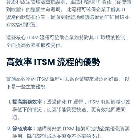
資產和設定管理著重於識別、追蹤和管理 IT 資產（從硬體
到軟體）的整個生命週期。 此流程可確保企業了解其 IT
資產的狀態和位置，從而更輕鬆地維護最新的詳細目錄並
有效管理配置。
這些核心 ITSM 流程可協助企業維持對其 IT 環境的控制，
全面提高效率和服務交付。
高效率 ITSM 流程的優勢
實施高效率的 ITSM 流程可以為企業帶來廣泛的好處。 以
下是一些主要優勢：
提高業務效率：
透過簡化 IT 運營，ITSM 有助於減少效
率低下的情況，使團隊能夠更快速、更有效地回應問
題。
節省成本：
結構良好的 ITSM 框架可協助企業優化資源
使用、降低營運成本並避免不必要的支出。