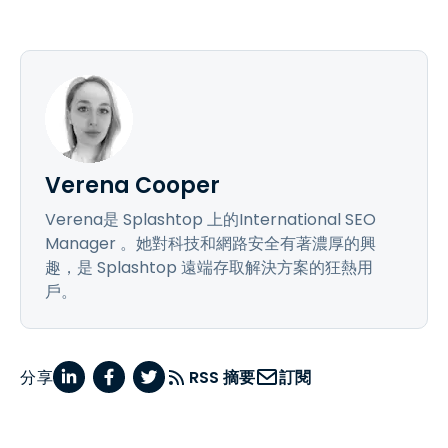
Verena Cooper
Verena是 Splashtop 上的International SEO
Manager 。她對科技和網路安全有著濃厚的興
趣，是 Splashtop 遠端存取解決方案的狂熱用
戶。
分享
RSS 摘要
訂閱