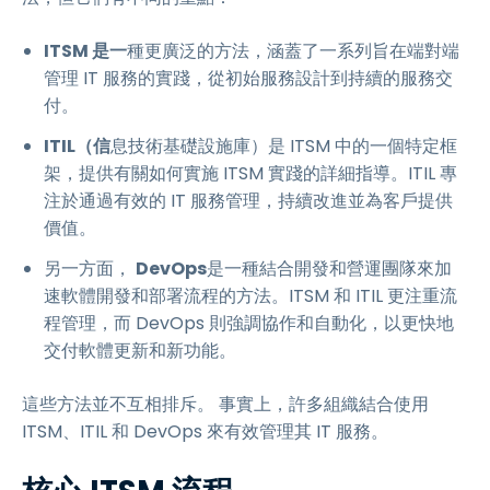
ITSM 是一
種更廣泛的方法，涵蓋了一系列旨在端對端
管理 IT 服務的實踐，從初始服務設計到持續的服務交
付。
ITIL（信
息技術基礎設施庫）是 ITSM 中的一個特定框
架，提供有關如何實施 ITSM 實踐的詳細指導。ITIL 專
注於通過有效的 IT 服務管理，持續改進並為客戶提供
價值。
另一方面，
DevOps
是一種結合開發和營運團隊來加
速軟體開發和部署流程的方法。ITSM 和 ITIL 更注重流
程管理，而 DevOps 則強調協作和自動化，以更快地
交付軟體更新和新功能。
這些方法並不互相排斥。 事實上，許多組織結合使用
ITSM、ITIL 和 DevOps 來有效管理其 IT 服務。