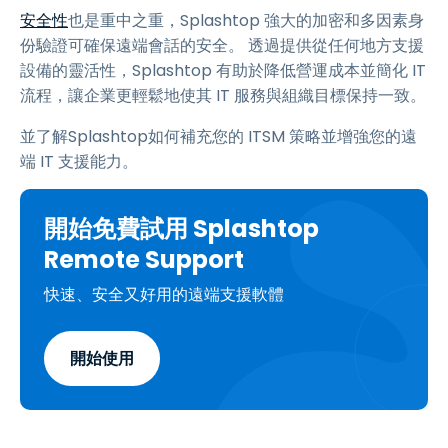
安全性
也是重中之重，Splashtop 強大的加密和多因素身
份驗證可確保遠端會話的安全。 透過提供從任何地方支援
設備的靈活性，Splashtop 有助於降低營運成本並簡化 IT
流程，讓企業更輕鬆地使其 IT 服務與組織目標保持一致。
並了解Splashtop如何補充您的 ITSM 策略並增強您的遠
端 IT 支援能力。
開始免費試用 Splashtop
Remote Support
快速、安全又好用的遠端支援軟體
開始使用