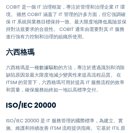
COBIT 是一個 IT 治理框架，專注於管理和治理企業 IT 環
境。 雖然 COBIT 涵蓋了 IT 管理的許多方面，但它強調確
保 IT 系統與業務目標保持一致、最大限度地降低風險並保
持對法規要求的合規性。 COBIT 通常由需要對其 IT 服務
進行強有力控制和治理的組織所使用。
六西格瑪
六西格瑪是一種數據驅動的方法，專注於透過識別和消除
缺陷原因並最大限度地減少變異性來提高流程品質。 在
ITSM 的背景下，六西格瑪可用於提高 IT 服務流程的效率
和質量，確保服務始終如一地以高標準交付。
ISO/IEC 20000
ISO/IEC 20000 是 IT 服務管理的國際標準，為建立、實
施、維護和持續改善 ITSM 流程提供指南。 它基於 ITIL 原