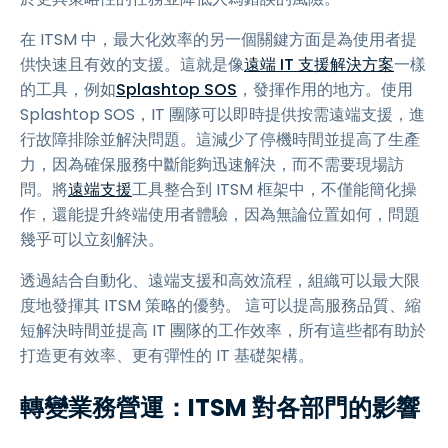
在 ITSM 中，最大化效率的另一個關鍵方面是為使用者提
供快速且有效的支援。這就是像
遠端 IT 支援解決方案
一樣
的工具，例如
Splashtop SOS
，發揮作用的地方。使用
Splashtop SOS，IT 團隊可以即時提供按需遠端支援，進
行故障排除並解決問題。這減少了停機時間並提高了生產
力，因為確保服務中斷能夠迅速解決，而不需要現場訪
問。將
遠端支援
工具整合到 ITSM 框架中，不僅能簡化操
作，還能提升終端使用者體驗，因為無論位置如何，問題
幾乎可以立刻解決。
透過結合自動化、遠端支援和高效流程，組織可以最大限
度地發揮其 ITSM 策略的優勢。 這可以提高服務品質、縮
短解決時間並提高 IT 團隊的工作效率，所有這些都有助於
打造更有效率、更有彈性的 IT 基礎架構。
轉變業務營運：ITSM 對各部門的影響