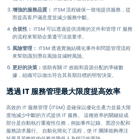
增強的服務品質：
ITSM 流程確保一致地提供服務，從
而提高客戶滿意度並減少服務中斷。
合規性：
ITSM 可以透過提供清晰的文件和管理 IT 服務
的流程來幫助企業遵守法規要求。
風險管理：
ITSM 透過實施結構化事件和問題管理流程
來幫助識別潛在風險並減輕風險。
更好的決策：
借助有關 IT 效能和資源分配的準確數
據，組織可以做出符合其長期目標的明智決策。
透過 IT 服務管理最大限度提高效率
高效的 IT 服務管理 (ITSM) 是確保以優化生產力並最大限
度地減少中斷的方式提供 IT 服務。 這種效率的關鍵組成
部分是自動執行重複性任務，例如事件記錄、票證分配和
服務請求履行。 自動化簡化了流程，使 IT 團隊能夠專注
於更具策略性的任務並降低人為錯誤的風險。