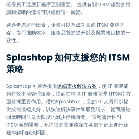
確保員工適應新程序至關重要。 提供有關 ITSM 優勢的培
訓和清晰的溝通可以緩解這一轉變。
透過考慮這些因素，企業可以為成功實施 ITSM 奠定基
礎，從而推動效率、服務品質的提升以及與業務目標的一
致性。
Splashtop 如何支援您的 ITSM
策略
Splashtop 可透過提供
遠端支援解決方案
，使 IT 團隊能
夠有效率地管理服務，從而在增強 IT 服務管理 (ITSM) 方
面發揮重要作用。借助Splashtop ，您的 IT 人員可以提
供按需遠端支持，以快速解決事件和服務請求，從而縮短
回應時間並最大限度地減少停機時間。 這種靈活性對
ITSM 至關重要，允許您的團隊遠端在各個平台上進行疑
難排解和解決問題。