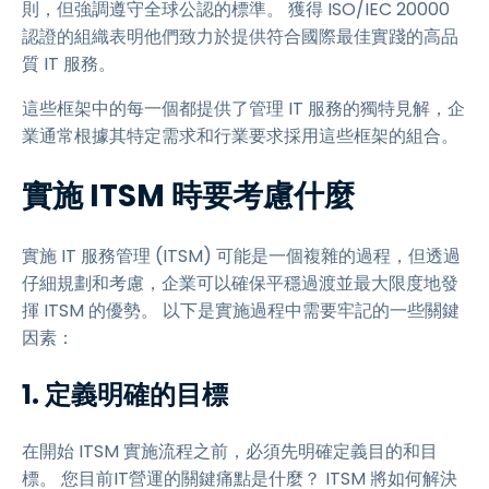
則，但強調遵守全球公認的標準。 獲得 ISO/IEC 20000
認證的組織表明他們致力於提供符合國際最佳實踐的高品
質 IT 服務。
這些框架中的每一個都提供了管理 IT 服務的獨特見解，企
業通常根據其特定需求和行業要求採用這些框架的組合。
實施 ITSM 時要考慮什麼
實施 IT 服務管理 (ITSM) 可能是一個複雜的過程，但透過
仔細規劃和考慮，企業可以確保平穩過渡並最大限度地發
揮 ITSM 的優勢。 以下是實施過程中需要牢記的一些關鍵
因素：
1. 定義明確的目標
在開始 ITSM 實施流程之前，必須先明確定義目的和目
標。 您目前IT營運的關鍵痛點是什麼？ ITSM 將如何解決