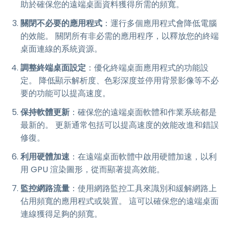
助於確保您的遠端桌面資料獲得所需的頻寬。
關閉不必要的應用程式
：運行多個應用程式會降低電腦
的效能。 關閉所有非必需的應用程序，以釋放您的終端
桌面連線的系統資源。
調整終端桌面設定
：優化終端桌面應用程式的功能設
定。 降低顯示解析度、色彩深度並停用背景影像等不必
要的功能可以提高速度。
保持軟體更新
：確保您的遠端桌面軟體和作業系統都是
最新的。 更新通常包括可以提高速度的效能改進和錯誤
修復。
利用硬體加速
：在遠端桌面軟體中啟用硬體加速，以利
用 GPU 渲染圖形，從而顯著提高效能。
監控網路流量
：使用網路監控工具來識別和緩解網路上
佔用頻寬的應用程式或裝置。 這可以確保您的遠端桌面
連線獲得足夠的頻寬。