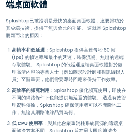
端桌面軟體
Splashtop已被證明是最快的桌面桌面軟體，這要歸功於
其尖端技術，提供了無與倫比的功能。 這就是 Splashtop
脫穎而出的原因：
高幀率和低延遲
：Splashtop 提供高達每秒 60 幀
(fps) 的幀速率和最小的延遲，確保流暢、無縫的遠端
存取體驗。 Splashtop 的低延遲遠端桌面軟體對於處
理高清內容的專業人士（例如圖形設計師和視訊編輯人
員）至關重要，他們需要即時回應來保持工作效率。
高效率的頻寬利用
：Splashtop 優化頻寬使用，即使在
不同的網路條件下也能提供無延遲的體驗。 透過有效管
理資料傳輸，Splashtop 確保使用者可以不間斷地工
作，無論其網路連線品質為何。
低 CPU 使用率
：與其他會嚴重消耗系統資源的遠端桌
面解決方案不同，Splashtop 旨在最大限度地減少