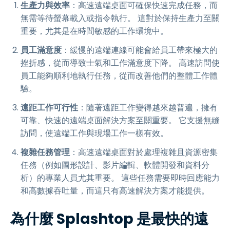
生產力與效率
：高速遠端桌面可確保快速完成任務，而
無需等待螢幕載入或指令執行。 這對於保持生產力至關
重要，尤其是在時間敏感的工作環境中。
員工滿意度
：緩慢的遠端連線可能會給員工帶來極大的
挫折感，從而導致士氣和工作滿意度下降。 高速訪問使
員工能夠順利地執行任務，從而改善他們的整體工作體
驗。
遠距工作可行性
：隨著遠距工作變得越來越普遍，擁有
可靠、快速的遠端桌面解決方案至關重要。 它支援無縫
訪問，使遠端工作與現場工作一樣有效。
複雜任務管理
：高速遠端桌面對於處理複雜且資源密集
任務（例如圖形設計、影片編輯、軟體開發和資料分
析）的專業人員尤其重要。 這些任務需要即時回應能力
和高數據吞吐量，而這只有高速解決方案才能提供。
為什麼 Splashtop 是最快的遠