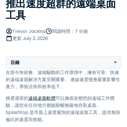
推出速度超群的遠端桌面
工具
Trevor Jackins
閱讀時間：7 分鐘
更新
July 3, 2026
目錄
在當今快節奏、遠端驅動的工作環境中，擁有可靠、快速
的遠端桌面解決方案至關重要。 連線速度慢會嚴重影響生
產力，導致沮喪和效率低下。
挑選適當的
遠端桌面軟體
可以徹底改變您的遠端工作體
驗，讓您在任何地方都能順暢無礙地存取桌面。
Splashtop 是市面上速度最快的遠端桌面工具，提供無與
倫比的速度與效能。