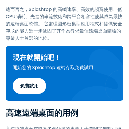
總而言之，Splashtop 的高幀速率、高效的頻寬使用、低
CPU 消耗、先進的串流技術和跨平台相容性使其成為最快
的遠端桌面軟體。 它處理圖形密集型應用程式和提供安全
存取的能力進一步鞏固了其作為尋求最佳遠端桌面體驗的
專業人士首選的地位。
現在就開始吧！
開始您的 Splashtop 遠端存取免費試用
免費試用
高速遠端桌面的用例
高速遠端桌面存取為各個領域的專業人士開闢了無數可能