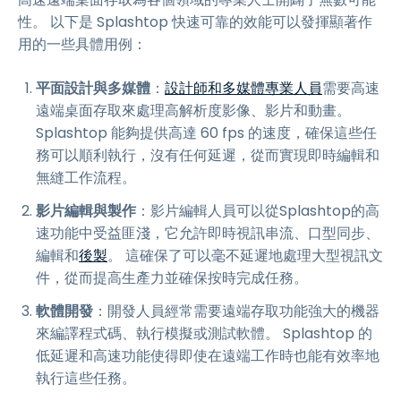
性。 以下是 Splashtop 快速可靠的效能可以發揮顯著作
用的一些具體用例：
平面設計與多媒體
：
設計師和多媒體專業人員
需要高速
遠端桌面存取來處理高解析度影像、影片和動畫。
Splashtop 能夠提供高達 60 fps 的速度，確保這些任
務可以順利執行，沒有任何延遲，從而實現即時編輯和
無縫工作流程。
影片編輯與製作
：影片編輯人員可以從Splashtop的高
速功能中受益匪淺，它允許即時視訊串流、口型同步、
編輯和
後製
。 這確保了可以毫不延遲地處理大型視訊文
件，從而提高生產力並確保按時完成任務。
軟體開發
：開發人員經常需要遠端存取功能強大的機器
來編譯程式碼、執行模擬或測試軟體。 Splashtop 的
低延遲和高速功能使得即使在遠端工作時也能有效率地
執行這些任務。