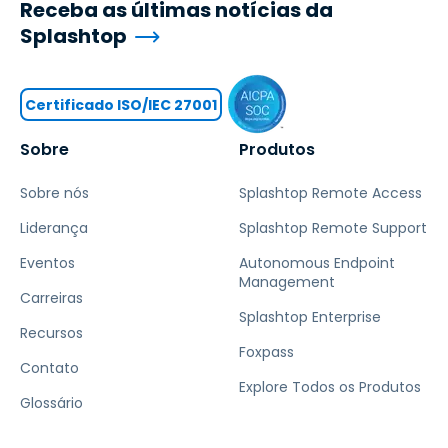
Receba as últimas notícias da
Splashtop
Certificado ISO/IEC 27001
Sobre
Produtos
Sobre nós
Splashtop Remote Access
Liderança
Splashtop Remote Support
Eventos
Autonomous Endpoint
Management
Carreiras
Splashtop Enterprise
Recursos
Foxpass
Contato
Explore Todos os Produtos
Glossário