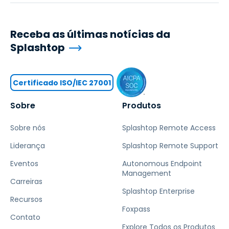
Receba as últimas notícias da
Splashtop
Certificado ISO/IEC 27001
Sobre
Produtos
Sobre nós
Splashtop Remote Access
Liderança
Splashtop Remote Support
Eventos
Autonomous Endpoint
Management
Carreiras
Splashtop Enterprise
Recursos
Foxpass
Contato
Explore Todos os Produtos