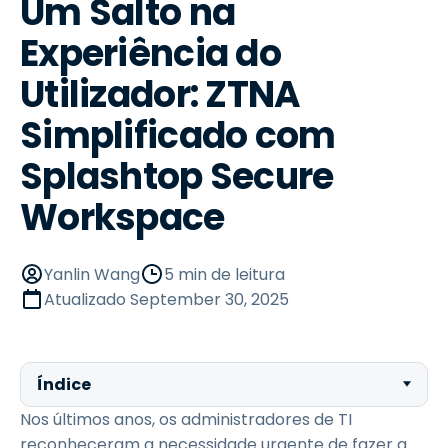
Um Salto na
Experiência do
Utilizador: ZTNA
Simplificado com
Splashtop Secure
Workspace
Yanlin Wang
5 min de leitura
Atualizado
September 30, 2025
Índice
Nos últimos anos, os administradores de TI
reconheceram a necessidade urgente de fazer a