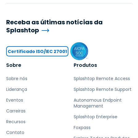
Receba as últimas notícias da
Splashtop
Certificado ISO/IEC 27001
Sobre
Produtos
Sobre nós
Splashtop Remote Access
Liderança
Splashtop Remote Support
Eventos
Autonomous Endpoint
Management
Carreiras
Splashtop Enterprise
Recursos
Foxpass
Contato