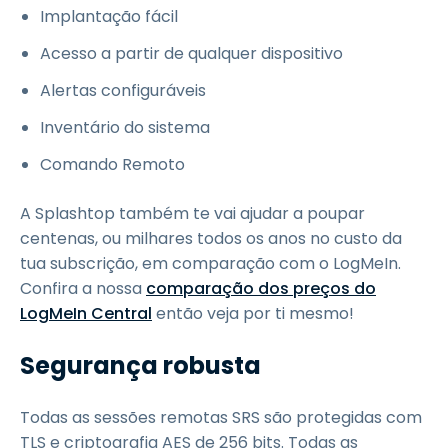
Implantação fácil
Acesso a partir de qualquer dispositivo
Alertas configuráveis
Inventário do sistema
Comando Remoto
A Splashtop também te vai ajudar a poupar
centenas, ou milhares todos os anos no custo da
tua subscrição, em comparação com o LogMeIn.
Confira a nossa
comparação dos preços do
LogMeIn Central
então veja por ti mesmo!
Segurança robusta
Todas as sessões remotas SRS são protegidas com
TLS e criptografia AES de 256 bits. Todas as