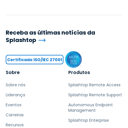
Receba as últimas notícias da
Splashtop
Certificado ISO/IEC 27001
Sobre
Produtos
Sobre nós
Splashtop Remote Access
Liderança
Splashtop Remote Support
Eventos
Autonomous Endpoint
Management
Carreiras
Splashtop Enterprise
Recursos