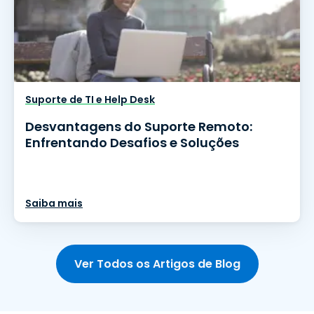
Suporte de TI e Help Desk
Desvantagens do Suporte Remoto:
Enfrentando Desafios e Soluções
Saiba mais
Ver Todos os Artigos de Blog