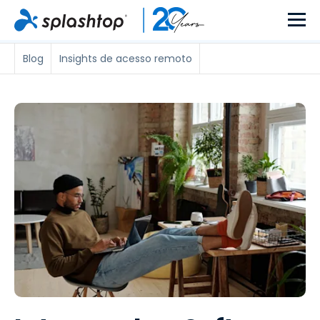
Blog
Insights de acesso remoto