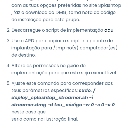
com as tuas opções preferidas no site Splashtop
, faz o download do DMG, toma nota do código
de instalação para este grupo.
Descarregue o script de implementação
aqui
.
Use o ARD para copiar o script e o pacote de
implantação para /tmp no(s) computador(es)
de destino.
Altera as permissões no guião de
implementação para que este seja executável.
Ajuste este comando para corresponder aos
teus parâmetros específicos:
sudo. /
deploy_splashtop_streamer.sh -i
streamer.dmg -d teu_código -w 0 -s 0 -v 0
neste caso que
seria como na ilustração final.