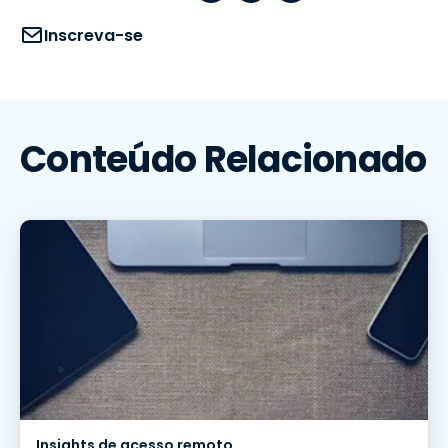
Inscreva-se
Conteúdo Relacionado
Insights de acesso remoto