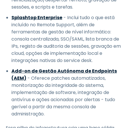
sessões, e scripts e tarefas.
Splashtop Enterprise
- Inclui tudo o que está
incluído no Remote Support, além de
ferramentas de gestão de nível informático:
consola centralizada, SSO/SAML, lista branca de
IPs, registo de auditoria de sessões, gravação em
cloud, opções de implementação local e
integrações nativas do service desk.
Add-on de Gestão Autónoma de Endpoints
(AEM)
- Oferece patches automatizados,
monitorização da integridade do sistema,
implementação de software, integração de
antivírus e ações acionadas por alertas - tudo
gerível a partir da mesma consola de
administração.
Essa pilha de infraestrutura cria uma base sólida