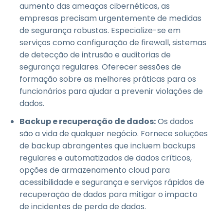
aumento das ameaças cibernéticas, as
empresas precisam urgentemente de medidas
de segurança robustas. Especialize-se em
serviços como configuração de firewall, sistemas
de detecção de intrusão e auditorias de
segurança regulares. Oferecer sessões de
formação sobre as melhores práticas para os
funcionários para ajudar a prevenir violações de
dados.
Backup e recuperação de dados:
Os dados
são a vida de qualquer negócio. Fornece soluções
de backup abrangentes que incluem backups
regulares e automatizados de dados críticos,
opções de armazenamento cloud para
acessibilidade e segurança e serviços rápidos de
recuperação de dados para mitigar o impacto
de incidentes de perda de dados.