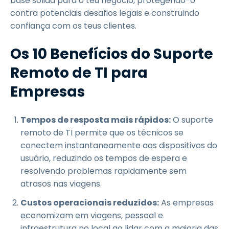
base sólida para o teu negócio, protegendo-o
contra potenciais desafios legais e construindo
confiança com os teus clientes.
Os 10 Benefícios do Suporte
Remoto de TI para
Empresas
Tempos de resposta mais rápidos:
O suporte
remoto de TI permite que os técnicos se
conectem instantaneamente aos dispositivos do
usuário, reduzindo os tempos de espera e
resolvendo problemas rapidamente sem
atrasos nas viagens.
Custos operacionais reduzidos:
As empresas
economizam em viagens, pessoal e
infraestrutura no local ao lidar com a maioria das