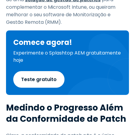
complementar o Microsoft Intune, ou queiram
melhorar o seu software de Monitorização e
Gestão Remota (RMM).
Comece agora!
Experimente o Splashtop AEM gratuitamente
hoje
Teste gratuito
Medindo o Progresso Além
da Conformidade de Patch