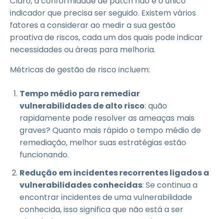
Claro, a conformidade de patch não é o único
indicador que precisa ser seguido. Existem vários
fatores a considerar ao medir a sua gestão
proativa de riscos, cada um dos quais pode indicar
necessidades ou áreas para melhoria.
Métricas de gestão de risco incluem:
Tempo médio para remediar
vulnerabilidades de alto risco
: quão
rapidamente pode resolver as ameaças mais
graves? Quanto mais rápido o tempo médio de
remediação, melhor suas estratégias estão
funcionando.
Redução em incidentes recorrentes ligados a
vulnerabilidades conhecidas
: Se continua a
encontrar incidentes de uma vulnerabilidade
conhecida, isso significa que não está a ser