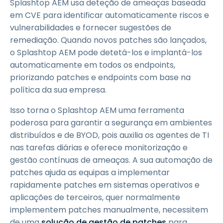
Splashtop AEM usa deteção de ameaças baseada
em CVE para identificar automaticamente riscos e
vulnerabilidades e fornecer sugestões de
remediação. Quando novos patches são lançados,
o Splashtop AEM pode detetá-los e implantá-los
automaticamente em todos os endpoints,
priorizando patches e endpoints com base na
política da sua empresa.
Isso torna o Splashtop AEM uma ferramenta
poderosa para garantir a segurança em ambientes
distribuídos e de BYOD, pois auxilia os agentes de TI
nas tarefas diárias e oferece monitorização e
gestão contínuas de ameaças. A sua automação de
patches ajuda as equipas a implementar
rapidamente patches em sistemas operativos e
aplicações de terceiros, quer normalmente
implementem patches manualmente, necessitem
de uma
solução de gestão de patches
para