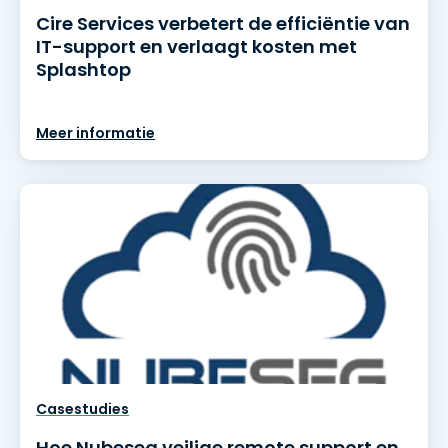
Cire Services verbetert de efficiëntie van
IT-support en verlaagt kosten met
Splashtop
Meer informatie
Casestudies
Hoe Nubeseg veilige remote support en