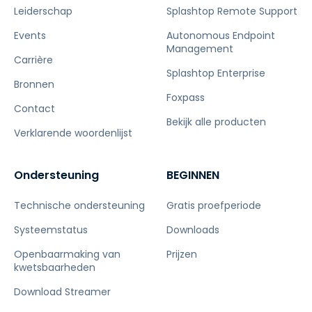
Leiderschap
Splashtop Remote Support
Events
Autonomous Endpoint
Management
Carrière
Splashtop Enterprise
Bronnen
Foxpass
Contact
Bekijk alle producten
Verklarende woordenlijst
Ondersteuning
BEGINNEN
Technische ondersteuning
Gratis proefperiode
Systeemstatus
Downloads
Openbaarmaking van
Prijzen
kwetsbaarheden
Download Streamer