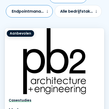
Endpointmanagement
Alle bedrijfstakken
Aanbevolen
Casestudies