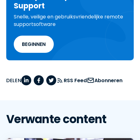
Support
Snelle, veilige en gebruiksvriendelijke remote
supportsoftware
BEGINNEN
DELEN
RSS Feed
Abonneren
Verwante content