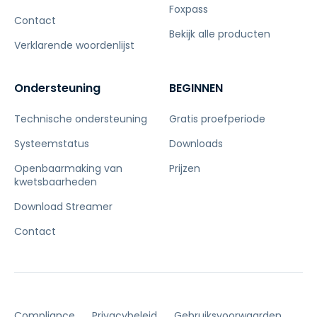
Foxpass
Contact
Bekijk alle producten
Verklarende woordenlijst
Ondersteuning
BEGINNEN
Technische ondersteuning
Gratis proefperiode
Systeemstatus
Downloads
Openbaarmaking van
Prijzen
kwetsbaarheden
Download Streamer
Contact
Compliance
Privacybeleid
Gebruiksvoorwaarden