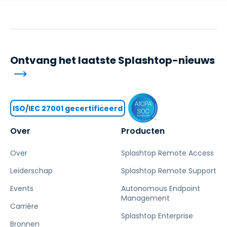
Ontvang het laatste Splashtop-nieuws
ISO/IEC 27001 gecertificeerd
Over
Producten
Over
Splashtop Remote Access
Leiderschap
Splashtop Remote Support
Events
Autonomous Endpoint
Management
Carrière
Splashtop Enterprise
Bronnen