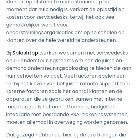
klanten op afstand te ondersteunen op het
moment dat hulp nodig is, verkort de oplostijd en
kosten voor servicedesks, terwijl het ook veel
gemakkelijker wordt voor
ondersteuningsorganisaties om op te schalen en
klanten over de hele wereld te ondersteunen.
Bij
Splashtop
werken we samen met servicedesks
en IT-ondersteuningsteams om hen de juiste on-
demand ondersteuningsoplossing te bieden die aan
hun behoeften voldoet. Veel factoren spelen een
rol bij het kiezen van het juiste remote support tool.
Externe factoren zoals het aantal klanten en de
apparaten die ze gebruiken, samen met interne
factoren zoals het aantal technici, budget en
integratie met bestaande PSA-ticketingsystemen,
moeten allemaal in overweging worden genomen.
Dat gezegd hebbende, hier bij de top 5 dingen die