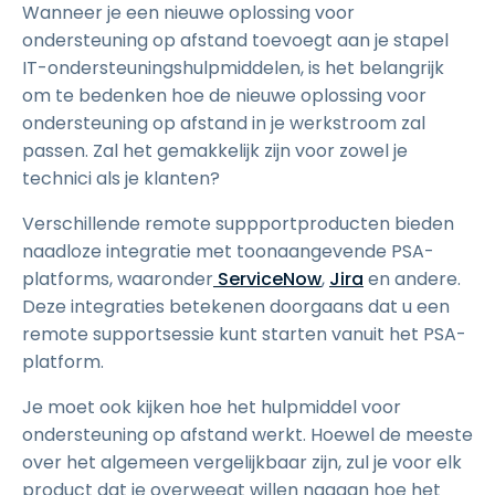
Wanneer je een nieuwe oplossing voor
ondersteuning op afstand toevoegt aan je stapel
IT-ondersteuningshulpmiddelen, is het belangrijk
om te bedenken hoe de nieuwe oplossing voor
ondersteuning op afstand in je werkstroom zal
passen. Zal het gemakkelijk zijn voor zowel je
technici als je klanten?
Verschillende remote suppportproducten bieden
naadloze integratie met toonaangevende PSA-
platforms, waaronder
ServiceNow
,
Jira
en andere.
Deze integraties betekenen doorgaans dat u een
remote supportsessie kunt starten vanuit het PSA-
platform.
Je moet ook kijken hoe het hulpmiddel voor
ondersteuning op afstand werkt. Hoewel de meeste
over het algemeen vergelijkbaar zijn, zul je voor elk
product dat je overweegt willen nagaan hoe het