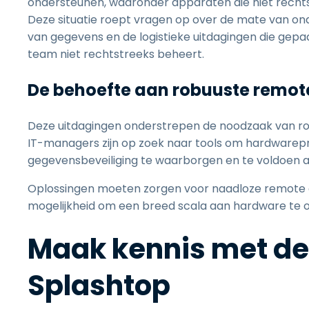
ondersteunen, waaronder apparaten die niet rechts
Deze situatie roept vragen op over de mate van ond
van gegevens en de logistieke uitdagingen die gep
team niet rechtstreeks beheert.
De behoefte aan robuuste remot
Deze uitdagingen onderstrepen de noodzaak van rob
IT-managers zijn op zoek naar tools om hardwarepr
gegevensbeveiliging te waarborgen en te voldoen aa
Oplossingen moeten zorgen voor naadloze remote a
mogelijkheid om een breed scala aan hardware te 
Maak kennis met de
Splashtop