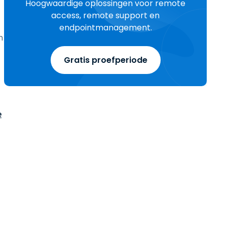
Hoogwaardige oplossingen voor remote
access, remote support en
endpointmanagement.
m
Gratis proefperiode
e