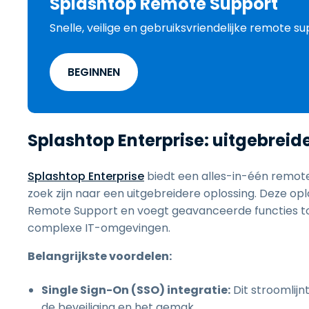
Splashtop Remote Support
Snelle, veilige en gebruiksvriendelijke remote 
BEGINNEN
Splashtop Enterprise: uitgebre
Splashtop Enterprise
biedt een alles-in-één remote
zoek zijn naar een uitgebreidere oplossing. Deze o
Remote Support en voegt geavanceerde functies t
complexe IT-omgevingen.
Belangrijkste voordelen:
Single Sign-On (SSO) integratie:
Dit stroomlijn
de beveiliging en het gemak.