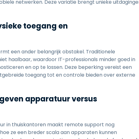
biele netwerken. Deze variatie brengt unieke uitdaginge
ysieke toegang en
mt een ander belangrijk obstakel. Traditionele
iet haalbaar, waardoor IT-professionals minder goed in
osticeren en op te lossen. Deze beperking vereist een
itgebreide toegang tot en controle bieden over externe
gegeven apparatuur versus
uur in thuiskantoren maakt remote support nog
 hoe ze een breder scala aan apparaten kunnen