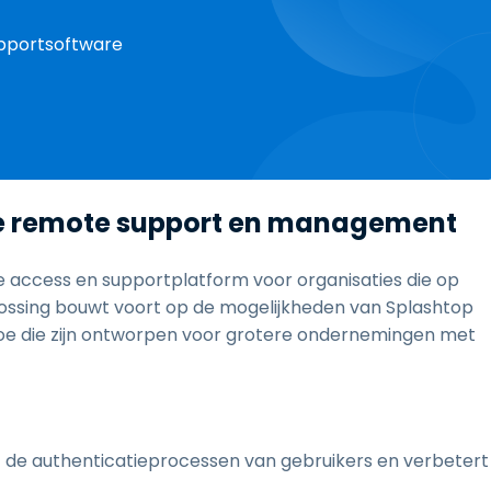
supportsoftware
ide remote support en management
 access en supportplatform voor organisaties die op
plossing bouwt voort op de mogelijkheden van Splashtop
oe die zijn ontworpen voor grotere ondernemingen met
t de authenticatieprocessen van gebruikers en verbetert