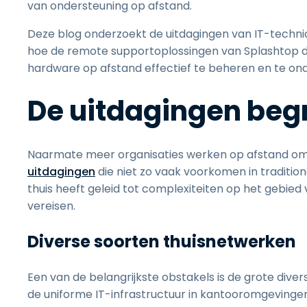
van ondersteuning op afstand.
Deze blog onderzoekt de uitdagingen van IT-technic
hoe de remote supportoplossingen van Splashtop de 
hardware op afstand effectief te beheren en te on
De uitdagingen beg
Naarmate meer organisaties werken op afstand o
uitdagingen
die niet zo vaak voorkomen in traditi
thuis heeft geleid tot complexiteiten op het gebie
vereisen.
Diverse soorten thuisnetwerken
Een van de belangrijkste obstakels is de grote diver
de uniforme IT-infrastructuur in kantooromgevinge