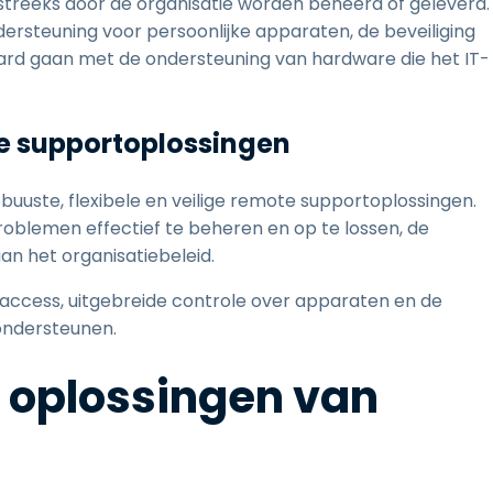
treeks door de organisatie worden beheerd of geleverd.
ersteuning voor persoonlijke apparaten, de beveiliging
aard gaan met de ondersteuning van hardware die het IT-
e supportoplossingen
uuste, flexibele en veilige remote supportoplossingen.
oblemen effectief te beheren en op te lossen, de
n het organisatiebeleid.
ccess, uitgebreide controle over apparaten en de
ondersteunen.
 oplossingen van