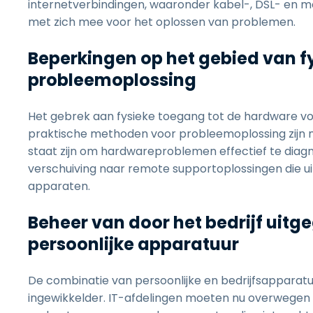
internetverbindingen, waaronder kabel-, DSL- en mo
met zich mee voor het oplossen van problemen.
Beperkingen op het gebied van f
probleemoplossing
Het gebrek aan fysieke toegang tot de hardware vor
praktische methoden voor probleemoplossing zijn n
staat zijn om hardwareproblemen effectief te diagn
verschuiving naar remote supportoplossingen die u
apparaten.
Beheer van door het bedrijf uit
persoonlijke apparatuur
De combinatie van persoonlijke en bedrijfsapparat
ingewikkelder. IT-afdelingen moeten nu overwegen