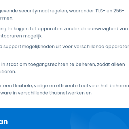
vende securitymaatregelen, waaronder TLS- en 256-
ermen.
ng te krijgen tot apparaten zonder de aanwezigheid van
tooruren mogelijk.
d supportmogelijkheden uit voor verschillende apparaten
 in staat om toegangsrechten te beheren, zodat alleen
tiëren.
een flexibele, veilige en efficiënte tool voor het beheren
ware in verschillende thuisnetwerken en
van