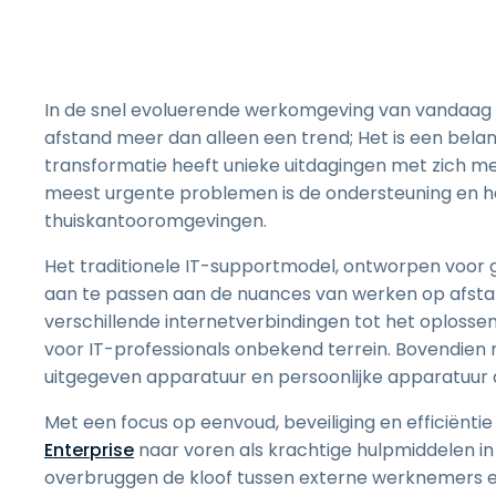
In de snel evoluerende werkomgeving van vandaag i
afstand meer dan alleen een trend; Het is een belan
transformatie heeft unieke uitdagingen met zich 
meest urgente problemen is de ondersteuning en h
thuiskantooromgevingen.
Het traditionele IT-supportmodel, ontworpen voor 
aan te passen aan de nuances van werken op afsta
verschillende internetverbindingen tot het oploss
voor IT-professionals onbekend terrein. Bovendien
uitgegeven apparatuur en persoonlijke apparatuur
Met een focus op eenvoud, beveiliging en efficiënt
Enterprise
naar voren als krachtige hulpmiddelen in
overbruggen de kloof tussen externe werknemers e