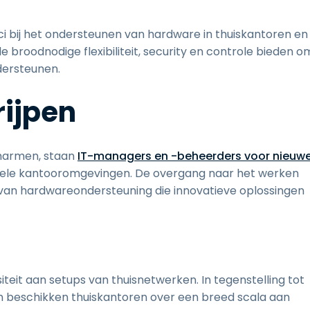
i bij het ondersteunen van hardware in thuiskantoren en
broodnodige flexibiliteit, security en controle bieden o
dersteunen.
rijpen
marmen, staan
IT-managers en -beheerders voor nieuw
onele kantooromgevingen. De overgang naar het werken
d van hardwareondersteuning die innovatieve oplossingen
siteit aan setups van thuisnetwerken. In tegenstelling tot
n beschikken thuiskantoren over een breed scala aan