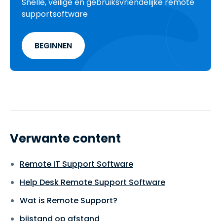
Snelle, veilige en gebruiksvriendelijke remote
supportsoftware
BEGINNEN
Verwante content
Remote IT Support Software
Help Desk Remote Support Software
Wat is Remote Support?
bijstand op afstand