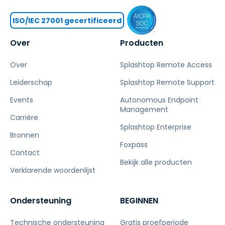
ISO/IEC 27001 gecertificeerd
Over
Producten
Over
Splashtop Remote Access
Leiderschap
Splashtop Remote Support
Events
Autonomous Endpoint
Management
Carrière
Splashtop Enterprise
Bronnen
Foxpass
Contact
Bekijk alle producten
Verklarende woordenlijst
Ondersteuning
BEGINNEN
Technische ondersteuning
Gratis proefperiode