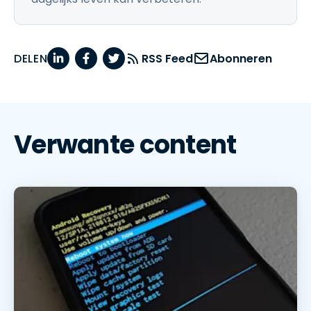
DELEN
RSS Feed
Abonneren
Verwante content