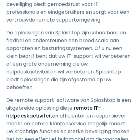
beveiliging biedt gemoedsrust voor IT-
professionals en eindgebruikers en zorgt voor een
vertrouwde remote supportomgeving.
De oplossingen van Splashtop zijn schaalbaar en
flexibel en ondersteunen een breed scala aan
apparaten en besturingssystemen. Of u nu een
klein bedrijf bent dat uw IT-support wil verbeteren
of een grote onderneming die uw
helpdeskactiviteiten wil verbeteren, Splashtop
biedt oplossingen die zijn afgestemd op uw
behoeften.
De remote support-software van Splashtop is een
uitgebreide oplossing die je
remote IT-
helpdeskactiviteiten
efficiënter en responsiever
maakt en betere klantenservice mogelijk maakt.
De krachtige functies en sterke beveiliging maken
het tot een effectief hulpmiddel om de voordelen