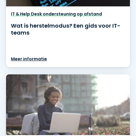
IT & Help Desk ondersteuning op afstand
Wat is herstelmodus? Een gids voor IT-
teams
Meer informatie