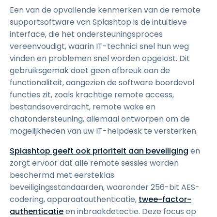
Een van de opvallende kenmerken van de remote
supportsoftware van Splashtop is de intuïtieve
interface, die het ondersteuningsproces
vereenvoudigt, waarin IT-technici snel hun weg
vinden en problemen snel worden opgelost. Dit
gebruiksgemak doet geen afbreuk aan de
functionaliteit, aangezien de software boordevol
functies zit, zoals krachtige remote access,
bestandsoverdracht, remote wake en
chatondersteuning, allemaal ontworpen om de
mogelijkheden van uw IT-helpdesk te versterken.
Splashtop geeft ook prioriteit aan beveiliging
en
zorgt ervoor dat alle remote sessies worden
beschermd met eersteklas
beveiligingsstandaarden, waaronder 256-bit AES-
codering, apparaatauthenticatie,
twee-factor-
authenticatie
en inbraakdetectie. Deze focus op