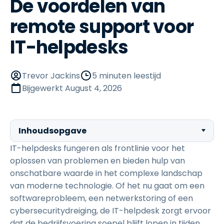
De voordelen van
remote support voor
IT-helpdesks
Trevor Jackins
5 minuten leestijd
Bijgewerkt
August 4, 2026
Inhoudsopgave
IT-helpdesks fungeren als frontlinie voor het
oplossen van problemen en bieden hulp van
onschatbare waarde in het complexe landschap
van moderne technologie. Of het nu gaat om een
softwareprobleem, een netwerkstoring of een
cybersecuritydreiging, de IT-helpdesk zorgt ervoor
dat de bedrijfsvoering soepel blijft lopen in tijden