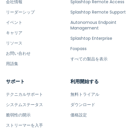
会社情報
Splashtop Remote Access
リーダーシップ
Splashtop Remote Support
イベント
Autonomous Endpoint
Management
キャリア
Splashtop Enterprise
リソース
Foxpass
お問い合わせ
すべての製品を表示
用語集
サポート
利用開始する
テクニカルサポート
無料トライアル
システムステータス
ダウンロード
脆弱性の開示
価格設定
ストリーマーを入手